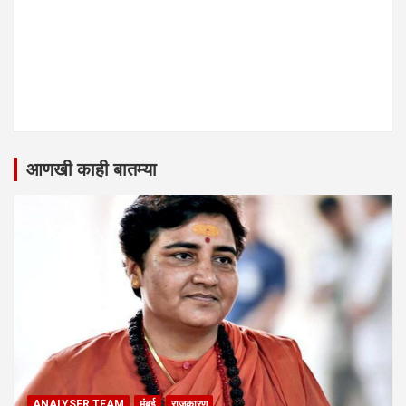
आणखी काही बातम्या
ANALYSER TEAM
मुंबई
राजकारण