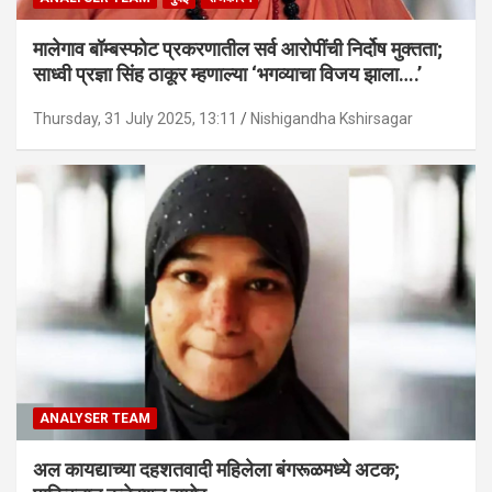
मालेगाव बॉम्बस्फोट प्रकरणातील सर्व आरोपींची निर्दोष मुक्तता;
साध्वी प्रज्ञा सिंह ठाकूर म्हणाल्या ‘भगव्याचा विजय झाला….’
Thursday, 31 July 2025, 13:11
Nishigandha Kshirsagar
ANALYSER TEAM
अल कायद्याच्या दहशतवादी महिलेला बंगरूळमध्ये अटक;