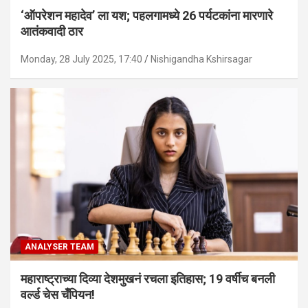
‘ऑपरेशन महादेव’ ला यश; पहलगामध्ये 26 पर्यटकांना मारणारे
आतंकवादी ठार
Monday, 28 July 2025, 17:40
Nishigandha Kshirsagar
ANALYSER TEAM
महाराष्ट्राच्या दिव्या देशमुखनं रचला इतिहास; 19 वर्षीच बनली
वर्ल्ड चेस चँपियन!