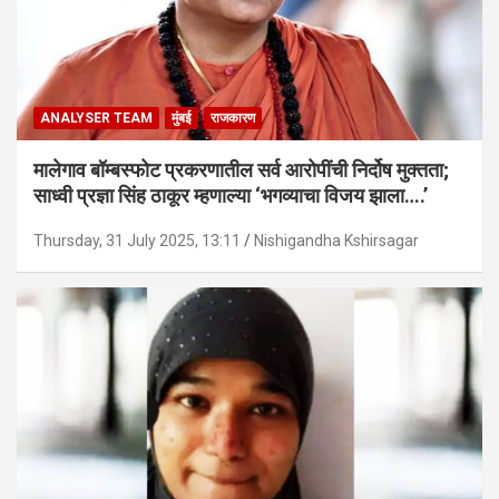
ANALYSER TEAM
मुंबई
राजकारण
मालेगाव बॉम्बस्फोट प्रकरणातील सर्व आरोपींची निर्दोष मुक्तता;
साध्वी प्रज्ञा सिंह ठाकूर म्हणाल्या ‘भगव्याचा विजय झाला….’
Thursday, 31 July 2025, 13:11
Nishigandha Kshirsagar