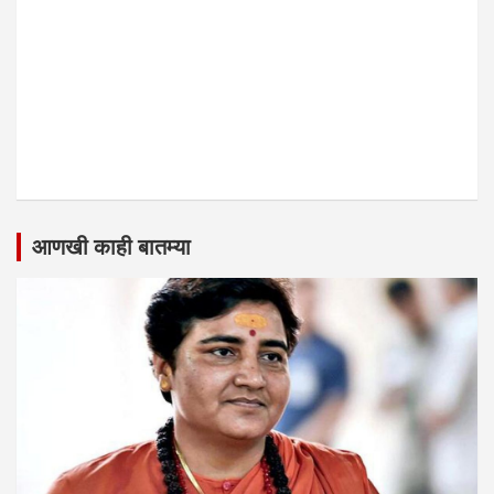
आणखी काही बातम्या