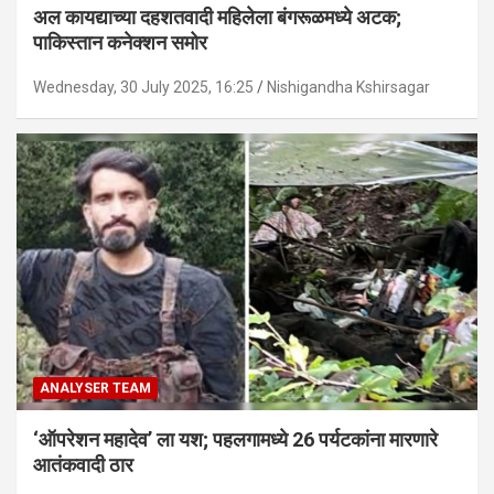
अल कायद्याच्या दहशतवादी महिलेला बंगरूळमध्ये अटक;
पाकिस्तान कनेक्शन समोर
Wednesday, 30 July 2025, 16:25
Nishigandha Kshirsagar
ANALYSER TEAM
‘ऑपरेशन महादेव’ ला यश; पहलगामध्ये 26 पर्यटकांना मारणारे
आतंकवादी ठार