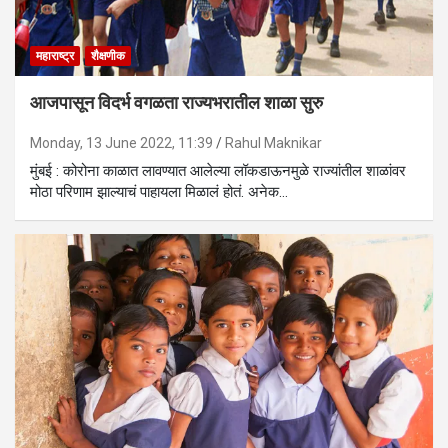
महाराष्ट्र
शैक्षणीक
आजपासून विदर्भ वगळता राज्यभरातील शाळा सुरु
Monday, 13 June 2022, 11:39
Rahul Maknikar
मुंबई : कोरोना काळात लावण्यात आलेल्या लॉकडाऊनमुळे राज्यांतील शाळांवर
मोठा परिणाम झाल्याचं पाहायला मिळालं होतं. अनेक…