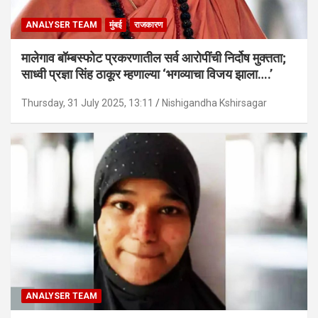
ANALYSER TEAM
मुंबई
राजकारण
मालेगाव बॉम्बस्फोट प्रकरणातील सर्व आरोपींची निर्दोष मुक्तता;
साध्वी प्रज्ञा सिंह ठाकूर म्हणाल्या ‘भगव्याचा विजय झाला….’
Thursday, 31 July 2025, 13:11
Nishigandha Kshirsagar
ANALYSER TEAM