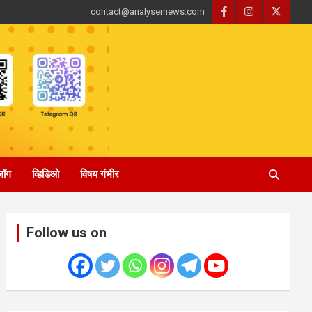
contact@analysernews.com
्लॉग
व्हिडिओ
विषय गंभीर
Follow us on