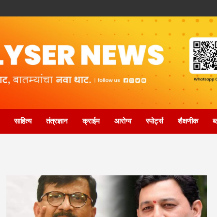
साहित्य
तंत्रज्ञान
क्राईम
आरोग्य
स्पोर्ट्स
शैक्षणीक
ब