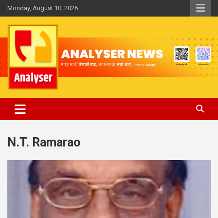
Skip
Monday, August 10, 2026
to
content
Analyser
N.T. Ramarao