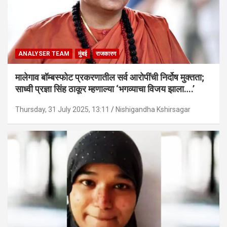
ANALYSER TEAM
मुंबई
राजकारण
मालेगाव बॉम्बस्फोट प्रकरणातील सर्व आरोपींची निर्दोष मुक्तता;
साध्वी प्रज्ञा सिंह ठाकूर म्हणाल्या ‘भगव्याचा विजय झाला….’
Thursday, 31 July 2025, 13:11
Nishigandha Kshirsagar