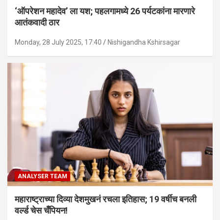
‘ऑपरेशन महादेव’ ला यश; पहलगामध्ये 26 पर्यटकांना मारणारे
आतंकवादी ठार
Monday, 28 July 2025, 17:40
Nishigandha Kshirsagar
ANALYSER TEAM
महाराष्ट्राच्या दिव्या देशमुखनं रचला इतिहास; 19 वर्षीच बनली
वर्ल्ड चेस चँपियन!