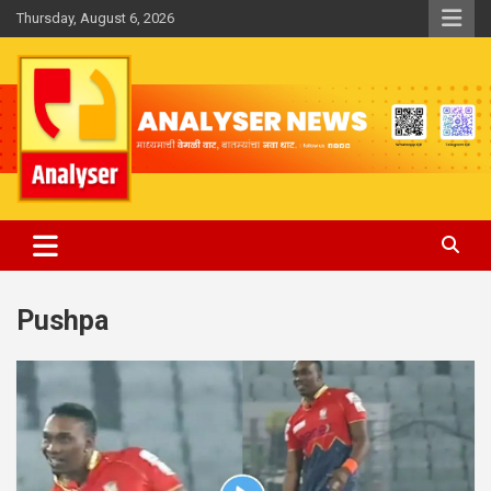
Skip
Thursday, August 6, 2026
to
content
Analyser
Pushpa