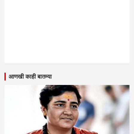
आणखी काही बातम्या