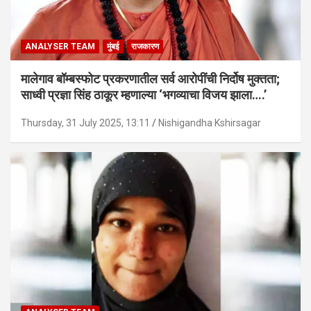
ANALYSER TEAM
मुंबई
राजकारण
मालेगाव बॉम्बस्फोट प्रकरणातील सर्व आरोपींची निर्दोष मुक्तता;
साध्वी प्रज्ञा सिंह ठाकूर म्हणाल्या ‘भगव्याचा विजय झाला….’
Thursday, 31 July 2025, 13:11
Nishigandha Kshirsagar