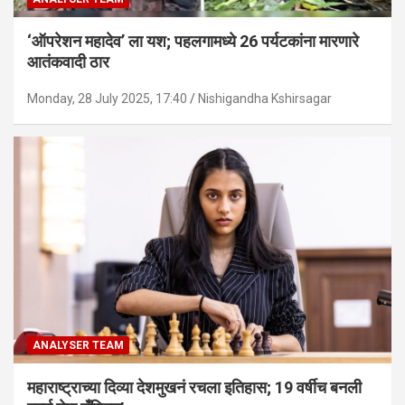
‘ऑपरेशन महादेव’ ला यश; पहलगामध्ये 26 पर्यटकांना मारणारे
आतंकवादी ठार
Monday, 28 July 2025, 17:40
Nishigandha Kshirsagar
ANALYSER TEAM
महाराष्ट्राच्या दिव्या देशमुखनं रचला इतिहास; 19 वर्षीच बनली