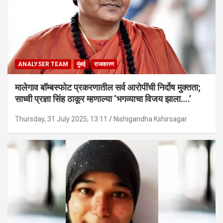
ANALYSER TEAM
मुंबई
राजकारण
मालेगाव बॉम्बस्फोट प्रकरणातील सर्व आरोपींची निर्दोष मुक्तता;
साध्वी प्रज्ञा सिंह ठाकूर म्हणाल्या ‘भगव्याचा विजय झाला….’
Thursday, 31 July 2025, 13:11
Nishigandha Kshirsagar