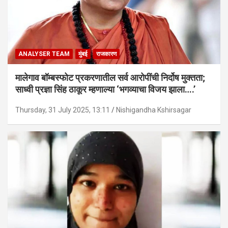
ANALYSER TEAM
मुंबई
राजकारण
मालेगाव बॉम्बस्फोट प्रकरणातील सर्व आरोपींची निर्दोष मुक्तता;
साध्वी प्रज्ञा सिंह ठाकूर म्हणाल्या ‘भगव्याचा विजय झाला….’
Thursday, 31 July 2025, 13:11
Nishigandha Kshirsagar