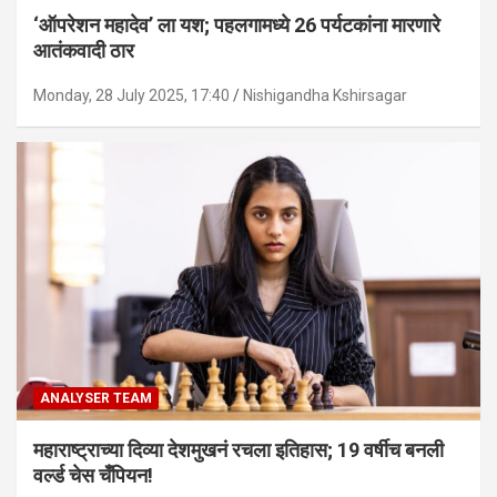
‘ऑपरेशन महादेव’ ला यश; पहलगामध्ये 26 पर्यटकांना मारणारे
आतंकवादी ठार
Monday, 28 July 2025, 17:40
Nishigandha Kshirsagar
ANALYSER TEAM
महाराष्ट्राच्या दिव्या देशमुखनं रचला इतिहास; 19 वर्षीच बनली
वर्ल्ड चेस चँपियन!