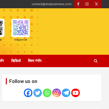
contact@analysernews.com
्लॉग
व्हिडिओ
विषय गंभीर
Follow us on