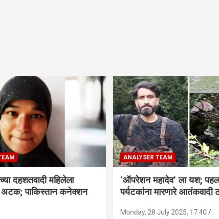
TEAM
ANALYSER TEAM
च्या दहशतवादी महिलेला
‘ऑपरेशन महादेव’ ला यश; पहल
े अटक; पाकिस्तान कनेक्शन
पर्यटकांना मारणारे आतंकवादी 
Monday, 28 July 2025, 17:40