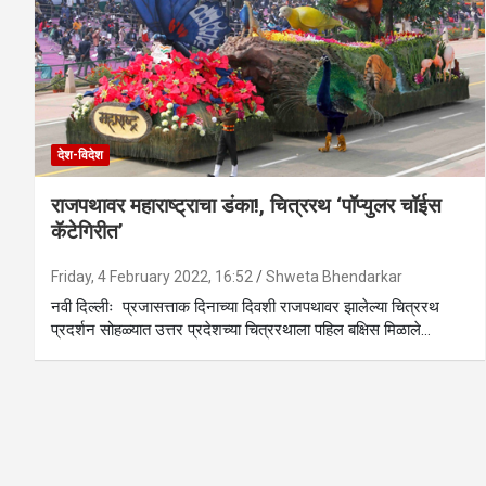
देश-विदेश
राजपथावर महाराष्ट्राचा डंका!, चित्ररथ ‘पॉप्युलर चॉईस
कॅटेगिरीत’
Friday, 4 February 2022, 16:52
Shweta Bhendarkar
नवी दिल्लीः प्रजासत्ताक दिनाच्या दिवशी राजपथावर झालेल्या चित्ररथ
प्रदर्शन सोहळ्यात उत्तर प्रदेशच्या चित्ररथाला पहिल बक्षिस मिळाले…