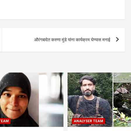
औरंगबादेत करुणा मुंडे यांना कार्यक्रम घेण्यास मनाई
TEAM
ANALYSER TEAM