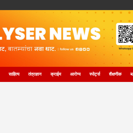
साहित्य
तंत्रज्ञान
क्राईम
आरोग्य
स्पोर्ट्स
शैक्षणीक
ब