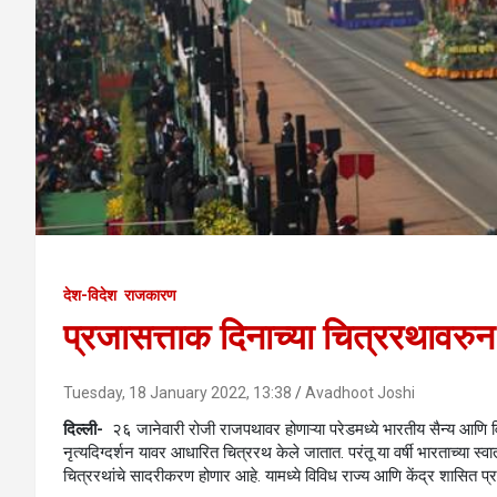
देश-विदेश
राजकारण
प्रजासत्ताक दिनाच्या चित्ररथावरु
Tuesday, 18 January 2022, 13:38
Avadhoot Joshi
दिल्ली-
२६ जानेवारी रोजी राजपथावर होणाऱ्या परेडमध्ये भारतीय सैन्य आणि व
नृत्यदिग्दर्शन यावर आधारित चित्ररथ केले जातात. परंतू या वर्षी भारताच्या स्
चित्ररथांचे सादरीकरण होणार आहे. यामध्ये विविध राज्य आणि केंद्र शासित प