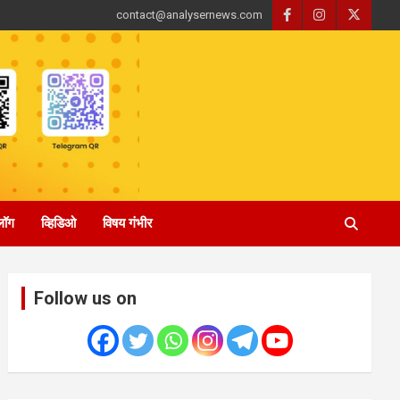
contact@analysernews.com
्लॉग
व्हिडिओ
विषय गंभीर
Follow us on