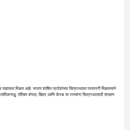
ाहायला मिळत आहे. भाजप शाषित प्रदेशांच्या चित्ररथाला परवानगी मिळाल्याने
 तामिळनाडू, पश्चिम बंगाल, बिहार आणि केरळ या राज्यांना चित्ररथासाठी संरक्षण