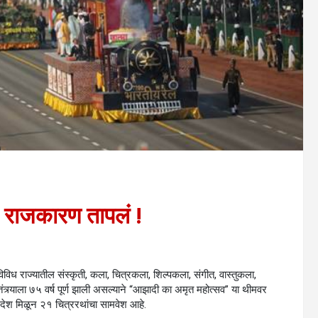
न राजकारण तापलं !
िविध राज्यातील संस्कृती, कला, चित्रकला, शिल्पकला, संगीत, वास्तुकला,
वातंत्र्याला ७५ वर्ष पूर्ण झाली असल्याने “आझादी का अमृत महोत्सव” या थीमवर
्रदेश मिळून २१ चित्ररथांचा सामवेश आहे.