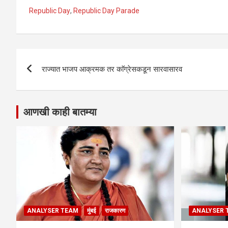
Republic Day
,
Republic Day Parade
Post
राज्यात भाजप आक्रमक तर काॅग्रेसकडून सारवासारव
navigation
आणखी काही बातम्या
ANALYSER TEAM
मुंबई
राजकारण
ANALYSER 