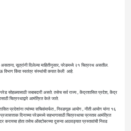
सताना, सूत्रांनी दिलेल्या माहितीनुसार, परेडमध्ये २१ चित्ररथ असतील.
ऊ विभाग किंवा स्वतंत्र संस्थांची कपात केली आहे.
या परेड सोहळ्यासाठी जबाबदारी असते. तसेच सर्व राज्य , केंद्रशासित प्रदेश, केंद्र
ाठी चित्ररथाद्वारे आमंत्रित केले जाते.
शासित प्रदेशांना त्यांच्या सचिवांमार्फत , निवडणूक आयोग , नीती आयोग यांना १६
्ये प्रजासत्ताक दिनाच्या परेडमध्ये सहभागासाठी चित्ररथाचा प्रस्ताव आमंत्रित
व सादर करायचा होता तसेच ऑक्टोबरच्या दुसऱ्या आठवड्यात प्रस्तावांची निवड