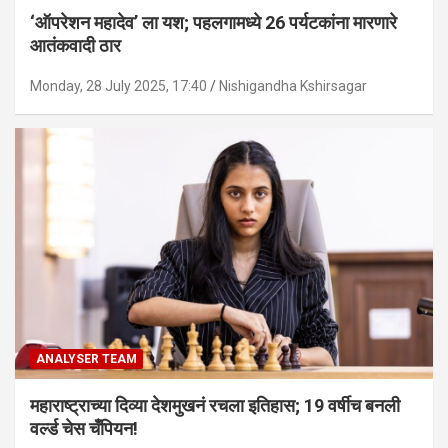
‘ऑपरेशन महादेव’ ला यश; पहलगामध्ये 26 पर्यटकांना मारणारे
आतंकवादी ठार
Monday, 28 July 2025, 17:40
Nishigandha Kshirsagar
ANALYSER TEAM
महाराष्ट्राच्या दिव्या देशमुखनं रचला इतिहास; 19 वर्षीच बनली
वर्ल्ड चेस चँपियन!