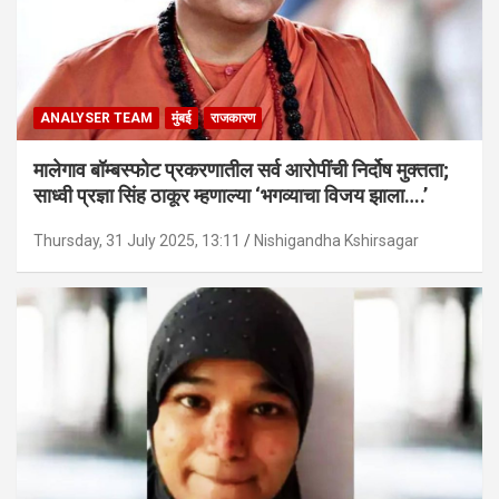
ANALYSER TEAM
मुंबई
राजकारण
मालेगाव बॉम्बस्फोट प्रकरणातील सर्व आरोपींची निर्दोष मुक्तता;
साध्वी प्रज्ञा सिंह ठाकूर म्हणाल्या ‘भगव्याचा विजय झाला….’
Thursday, 31 July 2025, 13:11
Nishigandha Kshirsagar