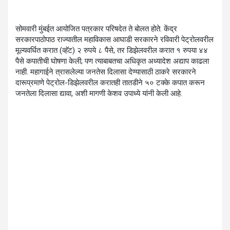
सोमवारी मुंबईत आयोजित पत्रकार परिषदेत ते बोलत होते. केंद्र
सरकारपाठोपाठ राज्यातील महाविकास आघाडी सरकारने रविवारी पेट्रोलवरील
मूल्यवर्धित करात (व्हॅट) २ रुपये ८ पैसे, तर डिझेलवरील करात १ रुपया ४४
पैसे कपातीची घोषणा केली; पण त्याबाबतचा अधिकृत अध्यादेश अद्याप काढला
नाही. महागाईने त्रासलेल्या जनतेस दिलासा देण्यासाठी ठाकरे सरकारने
दारूप्रमाणे पेट्रोल-डिझेलवरील करातही तातडीने ५० टक्के कपात करून
जनतेला दिलासा द्यावा, अशी मागणी केशव उपाध्ये यांनी केली आहे.