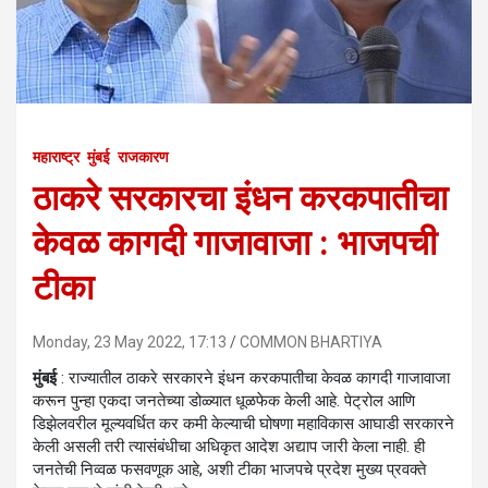
महाराष्ट्र
मुंबई
राजकारण
ठाकरे सरकारचा इंधन करकपातीचा
केवळ कागदी गाजावाजा : भाजपची
टीका
Monday, 23 May 2022, 17:13
COMMON BHARTIYA
मुंबई
: राज्यातील ठाकरे सरकारने इंधन करकपातीचा केवळ कागदी गाजावाजा
करून पुन्हा एकदा जनतेच्या डोळ्यात धूळफेक केली आहे. पेट्रोल आणि
डिझेलवरील मूल्यवर्धित कर कमी केल्याची घोषणा महाविकास आघाडी सरकारने
केली असली तरी त्यासंबंधीचा अधिकृत आदेश अद्याप जारी केला नाही. ही
जनतेची निव्वळ फसवणूक आहे, अशी टीका भाजपचे प्रदेश मुख्य प्रवक्ते