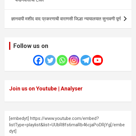
फडणवीसांची टीका
ज्ञानवापी मशीद वाद प्रकरणाची वाराणसी जिल्हा न्यायालयात सुनावणी पूर्ण
Follow us on
Join us on Youtube | Analyser
[embedyt] https://www.youtube.com/embed?
listType=playlist&list=UUbR8fs6maRb46cjaPoDRjYg[/embe
dyt]