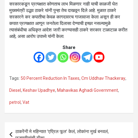
सरकारकडून प्रत्यक्षात कोणताच लाभ मिळणार नाही याची काळजी घेत
मुख्यमंत्री उद्धव ठाकरे यांनी पुन्हा तेच दाखवून दिले आहे. मुळात ठाकरे
सरकारने कर कपातीचा केवळ कागदावरच गाजावाजा केला असून ही कर
कपात प्रत्यक्षात आणून जनतेला दिलासा देण्याची इच्छा नसल्यामुळे
त्यासंबंधीचा अधिकृत आदेश जारी करण्यासही ठाकरे सरकार टाळाटाळ करीत
आहे, असा आरोप उपाध्ये यांनी केला.
Share
Tags:
50 Percent Reduction In Taxes
,
Cm Uddhav Thackeray
,
Diesel
,
Keshav Upadhye
,
Mahavikas Aghadi Government
,
petrol
,
Vat
Post
ठाकरेंनी मे महिन्यात ‘एप्रिल फूल’ केलं, लोकांना मुर्ख बनवलं,
navigation