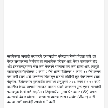
महाविकास आघाडी सरकारने दरकपातीचा कोणताच निर्णय घेतला नाही, तर
केंद्र सरकारच्या निर्णयाचा हा स्वाभाविक परिणाम आहे. केंद्र सरकारने रोड
अँड इन्फ्रास्ट्रक्चर सेस कमी केल्याने राज्याचा कर कमी झाला आहे. त्यामुळे
महाराष्ट्रात पेट्रोलवर २ रुपये ८ पैसे आणि डिझेलवर १ रुपया ४४ पैसे इतका
कर कमी झाला आहे. जनतेच्या खिशातून हजारो कोटींची लूट केल्यानंतर आता
पेट्रोल, डिझेलवरील मूल्यवर्धित करामध्ये अनुक्रमे २.०८ रुपये व १.४४ रुपये
कपातीचा केवळ कागदी गाजावाजा करून ठाकरे सरकारने पुन्हा एकदा जनतेची
फसवणूक केली आहे. पेट्रोल व डिझेलवरील मूल्यवर्धित करात (व्हॅट) कपात
करण्याची केवळ घोषणा न करता त्याबाबतचा शासन आदेश (जीआर) जारी
करावा, अशी मागणीही उपाध्ये यांनी केली.