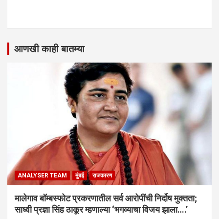
आणखी काही बातम्या
ANALYSER TEAM
मुंबई
राजकारण
मालेगाव बॉम्बस्फोट प्रकरणातील सर्व आरोपींची निर्दोष मुक्तता;
साध्वी प्रज्ञा सिंह ठाकूर म्हणाल्या ‘भगव्याचा विजय झाला….’