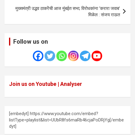
मुख्यमंत्री उद्धव ठाकरेंची आज मुंबईत सभा; विरोधकांना ‘करारा जवाब’
मिळेल : संजय राऊत
Follow us on
Join us on Youtube | Analyser
[embedyt] https://www.youtube.com/embed?
listType=playlist&list=UUbR8fs6maRb46cjaPoDRjYg[/embe
dyt]