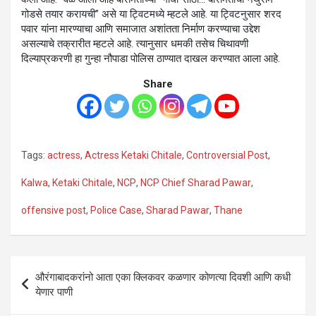
गोडसे तयार करायची” असे या ट्विटमध्ये म्हटले आहे. या ट्विटनुसार शरद
पवार यांना मारण्याचा आणि समाजात अशांतता निर्माण करण्याचा उद्देश
असल्याचे तक्रारीत म्हटले आहे. त्यानुसार धमकी तसेच चिथावणी
दिल्याप्रकरणी हा गुन्हा नौपाडा पोलिस ठाण्यात दाखल करण्यात आला आहे.
Share
Tags:
actress
,
Actress Ketaki Chitale
,
Controversial Post
,
Kalwa
,
Ketaki Chitale
,
NCP
,
NCP Chief Sharad Pawar
,
offensive post
,
Police Case
,
Sharad Pawar
,
Thane
Post
औरंगाबादकरांनो आता एका क्लिकवर कळणार कोणत्या दिवशी आणि कधी
navigation
येणार पाणी