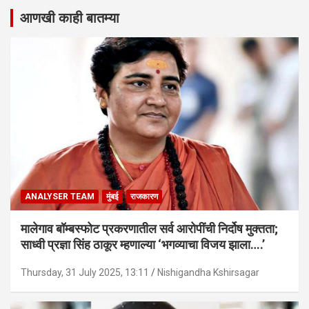
आणखी काही बातम्या
ANALYSER TEAM
मुंबई
राजकारण
मालेगाव बॉम्बस्फोट प्रकरणातील सर्व आरोपींची निर्दोष मुक्तता;
साध्वी प्रज्ञा सिंह ठाकूर म्हणाल्या ‘भगव्याचा विजय झाला….’
Thursday, 31 July 2025, 13:11
Nishigandha Kshirsagar