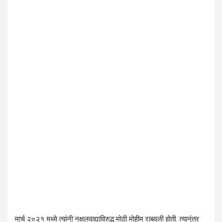
मार्च २०२१ मध्ये त्यांनी नक्षलवाद्याविरुद्ध मोठी मोहीम राबवली होती. त्यानंतर