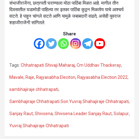
संभाजीराजेंना, छत्रपती घराण्याला मोठा पाठिंबा मिळत आहे. मागील तीन
दिवसातील घडामोडी पाहिल्या तर इतका पाठिंबा कुठून मिळतोय याचे आश्चर्य
वाटते. हे पाहून चांगले वाटते आणि यामुळे जबाबदारी वाढते, असेही युवराज
शहाजीराजेंनी सांगितले.
Share
Tags:
Chhatrapati Shivaji Maharaj
,
Cm Uddhav Thackeray
,
Mavale
,
Raje
,
Rajyasabha Eleciton
,
Rajyasabha Election 2022
,
sambhajiraje chhatrapati
,
Sambhajiraje Chhatrapati Son Yuvraj Shahajiraje Chhatrapati
,
Sanjay Raut
,
Shivsena
,
Shivsena Leader Sanjay Raut
,
Solapur
,
Yuvraj Shahajiraje Chhatrapati