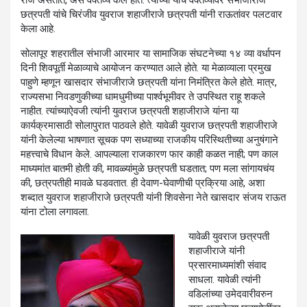
छत्रपती यांचे चिरंजीव युवराज शहाजीराजे छत्रपती यांनी राऊतांवर पलटवार
केला आहे.
सोलापूर शहरातील संभाजी आरमार या सामाजिक संघटनेच्या १४ व्या वर्धापन
दिनी शिवपूर्ती मेळाव्याचे आयोजन करण्यात आले होते. या मेळाव्याला प्रमुख
पाहुणे म्हणून खासदार संभाजीराजे छत्रपती यांना निमंत्रित केले होते. मात्र,
राज्यसभा निवडणुकीच्या धामधुमीच्या पार्श्वभूमीवर ते उपस्थित राहू शकले
नाहीत. त्यांच्याऐवजी त्यांनी युवराज छत्रपती शहाजीराजे यांना या
कार्यक्रमासाठी सोलापुरात पाठवले होते. यावेळी युवराज छत्रपती शहाजीराजे
यांनी केलेल्या भाषणात सूचक पण सध्याच्या राजकीय परिस्थितीच्या अनुषंगाने
महत्त्वाचे विधान केले. आपल्याला राजकारण फार काही कळत नाही; पण काल
माध्यमांत बातमी होती की, मावळ्यांमुळे छत्रपती घडतात; पण मला सांगायचंय
की, छत्रपतीही मावळे घडवतात. ही देवाण-घेवाणीची प्रक्रिया आहे, अशा
शब्दात युवराज शहाजीराजे छत्रपती यांनी शिवसेना नेते खासदार संजय राऊत
यांना टोला लगावला.
यावेळी युवराज छत्रपती
शहाजीराजे यांनी
प्रसारमाध्यमांशी संवाद
साधला. यावेळी त्यांनी
वडिलांच्या उमेदवारीवरुन