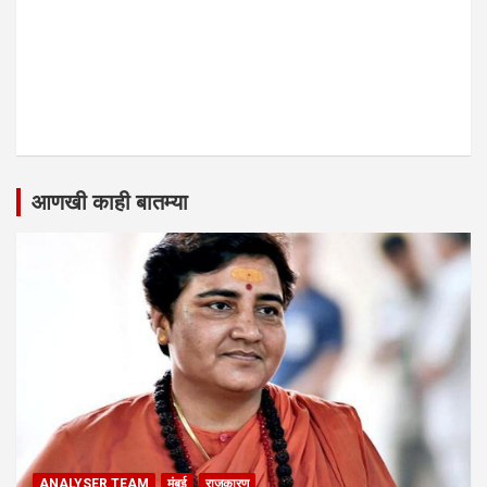
आणखी काही बातम्या
ANALYSER TEAM
मुंबई
राजकारण