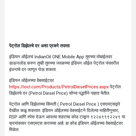
पेट्रोल डिझेलचे दर अशा प्रकरे तपासा
इंडियन ऑईलचं IndianOil ONE Mobile App तुमच्या मोबाईलवर
डाऊनलोड करुन तुम्ही तुमच्या जवळच्या इंडियन ऑईल पेट्रोल पंपावरील
इंधनाचे दर जाणून घेऊ शकता.
इंडियन ऑईलच्या वेबसाईटवर
https://iocl.com/Products/PetrolDieselPrices.aspx
पेट्रोल
डिझेलचे दर (Petrol Diesel Price) सोप्या पद्धतीने पाहता येतील.
पेट्रोल आणि डिझेलच्या किंमती ( Petrol Diesel Price ) एसएमएसद्वारे
देखील कळू शकतात. इंडियन ऑईलच्या वेबसाईटने दिलेल्या माहितीनुसार,
RSP आणि स्पेस देऊन आपल्या शहराचा कोड टाकून ९२२४९९९२२४९ या
क्रमांकावर एसएमएस करायचा आहे. हा कोड इंडियन ऑईलच्या वेबसाईटवर
मिळेल.