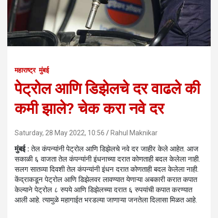
महाराष्ट्र
मुंबई
पेट्रोल आणि डिझेलचे दर वाढले की
कमी झाले? चेक करा नवे दर
Saturday, 28 May 2022, 10:56
Rahul Maknikar
मुंबई :
तेल कंपन्यांनी पेट्रोल आणि डिझेलचे नवे दर जाहीर केले आहेत. आज
सकाळी ६ वाजता तेल कंपन्यांनी इंधनाच्या दरात कोणताही बदल केलेला नाही.
सलग सातव्या दिवशी तेल कंपन्यांनी इंधन दरात कोणताही बदल केलेला नाही.
केंद्राकडून पेट्रोल आणि डिझेलवर लावण्यात येणाऱ्या अबकारी करात कपात
केल्याने पेट्रोल ८ रुपये आणि डिझेलच्या दरात ६ रुपयांची कपात करण्यात
आली आहे. त्यामुळे महागाईत भरडल्या जाणाऱ्या जनतेला दिलासा मिळत आहे.