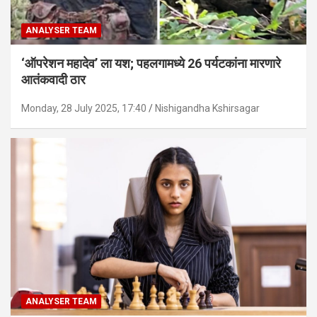
ANALYSER TEAM
‘ऑपरेशन महादेव’ ला यश; पहलगामध्ये 26 पर्यटकांना मारणारे
आतंकवादी ठार
Monday, 28 July 2025, 17:40
Nishigandha Kshirsagar
ANALYSER TEAM