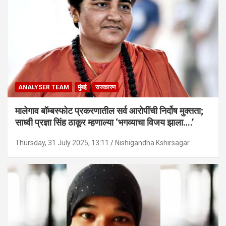
ANALYSER TEAM
मुंबई
राजकारण
मालेगाव बॉम्बस्फोट प्रकरणातील सर्व आरोपींची निर्दोष मुक्तता;
साध्वी प्रज्ञा सिंह ठाकूर म्हणाल्या ‘भगव्याचा विजय झाला….’
Thursday, 31 July 2025, 13:11
Nishigandha Kshirsagar