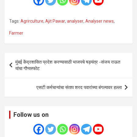
Tags:
Agrirculture
,
Ajit Pawar
,
analyser
,
Analyser news
,
Farmer
Post
मुंबई केंद्रशासित प्रदेश करण्यासाठी भाजपचे षड़यंत्र -संजय राऊत
navigation
यांचा गौप्यस्फोट
एसटी कर्मचाऱ्यांचा संताप शरद पवारांच्या बंगल्यावर हल्ला
Follow us on