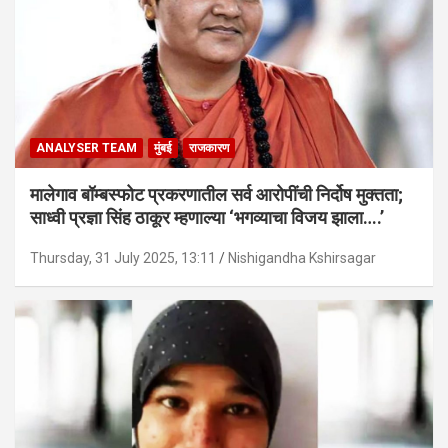
ANALYSER TEAM
मुंबई
राजकारण
मालेगाव बॉम्बस्फोट प्रकरणातील सर्व आरोपींची निर्दोष मुक्तता;
साध्वी प्रज्ञा सिंह ठाकूर म्हणाल्या ‘भगव्याचा विजय झाला….’
Thursday, 31 July 2025, 13:11
Nishigandha Kshirsagar