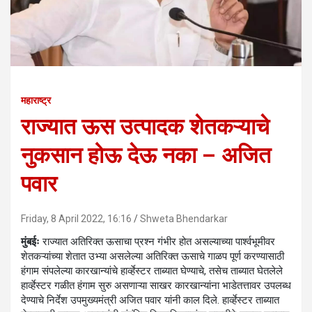
महाराष्ट्र
राज्यात ऊस उत्पादक शेतकऱ्याचे
नुकसान होऊ देऊ नका – अजित
पवार
Friday, 8 April 2022, 16:16
Shweta Bhendarkar
मुंबईः
राज्यात अतिरिक्त ऊसाचा प्रश्न गंभीर होत असल्याच्या पार्श्वभूमीवर
शेतकऱ्यांच्या शेतात उभ्या असलेल्या अतिरिक्त ऊसाचे गाळप पूर्ण करण्यासाठी
हंगाम संपलेल्या कारखान्यांचे हार्व्हेस्टर ताब्यात घेण्याचे, तसेच ताब्यात घेतलेले
हार्व्हेस्टर गळीत हंगाम सुरु असणाऱ्या साखर कारखान्यांना भाडेतत्तावर उपलब्ध
देण्याचे निर्देश उपमुख्यमंत्री अजित पवार यांनी काल दिले. हार्व्हेस्टर ताब्यात