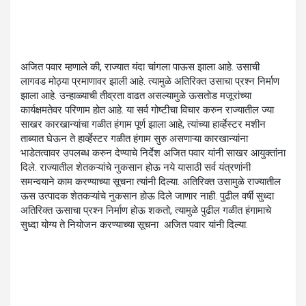
अजित पवार म्हणाले की, राज्यात यंदा चांगला पाऊस झाला आहे. उसाची
लागवड मोठ्या प्रमाणावर झाली आहे. त्यामुळे अतिरिक्त उसाचा प्रश्न निर्माण
झाला आहे. उन्हाळ्याची तीव्रता वाढत असल्यामुळे ऊसतोड मजूरांच्या
कार्यक्षमतेवर परिणाम होत आहे. या सर्व गोष्टीचा विचार करुन राज्यातील ज्या
साखर कारखान्यांचा गळीत हंगाम पूर्ण झाला आहे, त्यांच्या हार्व्हेस्टर मशीन
ताब्यात घेऊन ते हार्व्हेस्टर गळीत हंगाम सुरु असणाऱ्या कारखान्यांना
भाडेतत्वावर उपलब्ध करुन देण्याचे निर्देश अजित पवार यांनी साखर आयुक्तांना
दिले. राज्यातील शेतकऱ्यांचे नुकसान होऊ नये यासाठी सर्व यंत्रणांनी
समन्वयाने काम करण्याच्या सूचना त्यांनी दिल्या. अतिरिक्त उसामुळे राज्यातील
ऊस उत्पादक शेतकऱ्यांचे नुकसान होऊ दिले जाणार नाही. पुढील वर्षी सुध्दा
अतिरिक्त ऊसाचा प्रश्न निर्माण होऊ शकतो, त्यामुळे पुढील गळीत हंगामाचे
सुध्दा योग्य ते नियोजन करण्याच्या सूचना अजित पवार यांनी दिल्या.