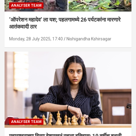
ANALYSER TEAM
‘ऑपरेशन महादेव’ ला यश; पहलगामध्ये 26 पर्यटकांना मारणारे
आतंकवादी ठार
Monday, 28 July 2025, 17:40
Nishigandha Kshirsagar
ANALYSER TEAM
महाराष्ट्राच्या दिव्या देशमुखनं रचला इतिहास; 19 वर्षीच बनली