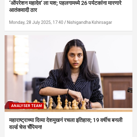
‘ऑपरेशन महादेव’ ला यश; पहलगामध्ये 26 पर्यटकांना मारणारे
आतंकवादी ठार
Monday, 28 July 2025, 17:40
Nishigandha Kshirsagar
ANALYSER TEAM
महाराष्ट्राच्या दिव्या देशमुखनं रचला इतिहास; 19 वर्षीच बनली
वर्ल्ड चेस चँपियन!