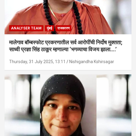
ANALYSER TEAM
मुंबई
राजकारण
मालेगाव बॉम्बस्फोट प्रकरणातील सर्व आरोपींची निर्दोष मुक्तता;
साध्वी प्रज्ञा सिंह ठाकूर म्हणाल्या ‘भगव्याचा विजय झाला….’
Thursday, 31 July 2025, 13:11
Nishigandha Kshirsagar