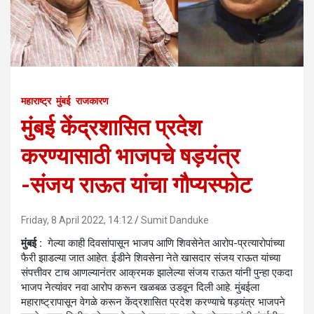
महाराष्ट्र
मुंबई
राजकारण
मुंबई केंद्रशासित प्रदेश
करण्यासाठी भाजपचे षड़यंत्र
-संजय राऊत यांचा गौप्यस्फोट
Friday, 8 April 2022, 14:12
Sumit Danduke
मुंबई :
गेल्या काही दिवसांपासून भाजप आणि शिवसेनेत आरोप-प्रत्यारोपांच्या
फैरी झाडल्या जात आहेत. ईडीने शिवसेना नेते खासदार संजय राऊत यांच्या
संपत्तीवर टाच आणल्यानंतर आक्रमक झालेल्या संजय राऊत यांनी पुन्हा एकदा
भाजप नेत्यांवर नवा आरोप करून खळबळ उडवून दिली आहे. मुंबईला
महाराष्ट्रापासून वेगळे करून केंद्रशासित प्रदेश करण्याचे षड़यंत्र भाजपने