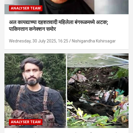
ANALYSER TEAM
अल कायद्याच्या दहशतवादी महिलेला बंगरूळमध्ये अटक;
पाकिस्तान कनेक्शन समोर
Wednesday, 30 July 2025, 16:25
Nishigandha Kshirsagar
ANALYSER TEAM