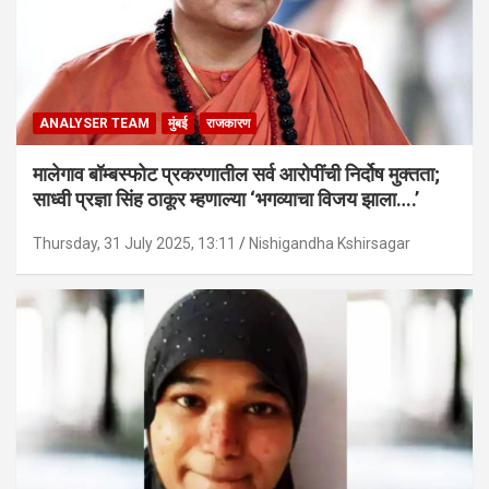
ANALYSER TEAM
मुंबई
राजकारण
मालेगाव बॉम्बस्फोट प्रकरणातील सर्व आरोपींची निर्दोष मुक्तता;
साध्वी प्रज्ञा सिंह ठाकूर म्हणाल्या ‘भगव्याचा विजय झाला….’
Thursday, 31 July 2025, 13:11
Nishigandha Kshirsagar