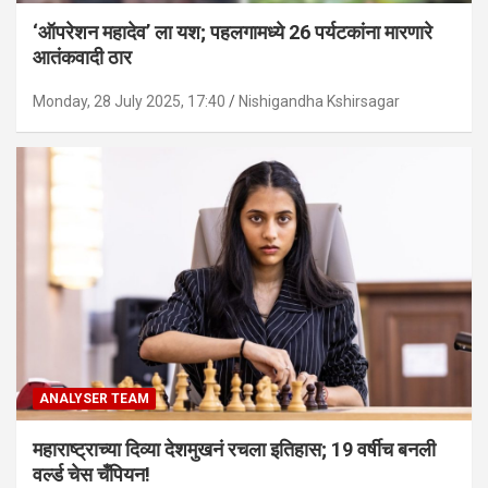
‘ऑपरेशन महादेव’ ला यश; पहलगामध्ये 26 पर्यटकांना मारणारे
आतंकवादी ठार
Monday, 28 July 2025, 17:40
Nishigandha Kshirsagar
ANALYSER TEAM
महाराष्ट्राच्या दिव्या देशमुखनं रचला इतिहास; 19 वर्षीच बनली
वर्ल्ड चेस चँपियन!