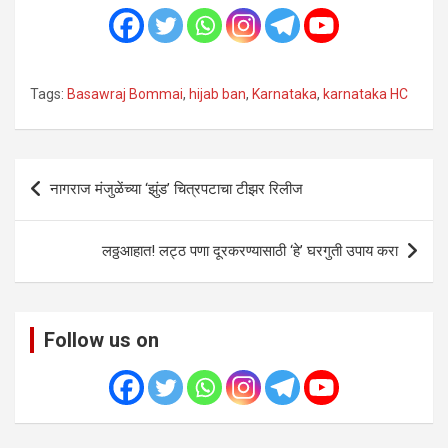
Tags:
Basawraj Bommai
,
hijab ban
,
Karnataka
,
karnataka HC
Post
नागराज मंजुळेंच्या ‘झुंड’ चित्रपटाचा टीझर रिलीज
navigation
लठ्ठआहात! लट्ठ पणा दूरकरण्यासाठी ‘हे’ घरगुती उपाय करा
Follow us on