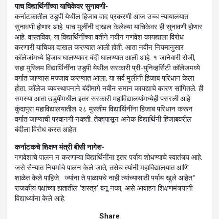
पाच विद्यार्थिनींच्या याचिकेवर सुनावणी-
कर्नाटकातील उडुपी येथील हिजाब वाद प्रकरणी आज उच्च न्यायालयात
सुनावणी होणार आहे. पाच मुलींनी दाखल केलेल्या याचिकेवर ही सुनावणी होणार
आहे. वास्तविक, या विद्यार्थिनींच्या वतीने नवीन गणवेश कायद्याला विरोध
करणारी याचिका दाखल करण्यात आली होती. आता नवीन नियमानुसार
कॉलेजांमध्ये हिजाब घालण्यावर बंदी घालण्यात आली आहे. १ जानेवारी रोजी,
सहा मुस्लिम विद्यार्थिनींना उडुपी येथील सरकारी प्री-युनिव्हर्सिटी कॉलेजमध्ये
वर्गात जाण्यास मज्जाव करण्यात आला, या सर्व मुलींनी हिजाब परिधान केला
होता. कॉलेज व्यवस्थापनाने बंदीमागे नवीन समान कायद्याचे कारण सांगितले. ही
समस्या आता उडुपीमधील इतर सरकारी महाविद्यालयांमध्येही पसरली आहे.
कुंदापुरा महाविद्यालयातील २८ मुस्लीम विद्यार्थिनींना हिजाब परिधान करून
वर्गात जाण्याची परवानगी नव्हती. तेव्हापासून अनेक विद्यार्थिनी हिजाबवरील
बंदीला विरोध करत आहेत.
कर्नाटकचे शिक्षण मंत्री बीसी नागेश-
गणवेशाचे पालन न करणाऱ्या विद्यार्थिनींना इतर पर्याय शोधण्याचे स्वातंत्र्य आहे.
जसे सैन्यात नियमांचे पालन केले जाते, तसेच त्यांनी महाविद्यालयात आणि
शाळेत केले पाहिजे. ज्यांना ते पाळायचे नाही त्यांच्यासाठी पर्याय खुले आहेत.”
राजकीय पक्षांच्या हातातील ‘शस्त्र’ बनू नका, असे आवाहन शिक्षणमंत्र्यांनी
विद्यार्थ्यांना केले आहे.
Share