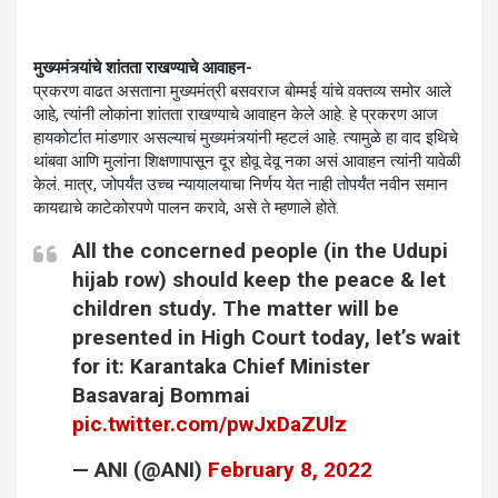
मुख्यमंत्र्यांचे शांतता राखण्याचे आवाहन-
प्रकरण वाढत असताना मुख्यमंत्री बसवराज बोम्मई यांचे वक्तव्य समोर आले
आहे, त्यांनी लोकांना शांतता राखण्याचे आवाहन केले आहे. हे प्रकरण आज
हायकोर्टात मांडणार असल्याचं मुख्यमंत्र्यांनी म्हटलं आहे. त्यामुळे हा वाद इथिचे
थांबवा आणि मुलांना शिक्षणापासून दूर होवू देवू नका असं आवाहन त्यांनी यावेळी
केलं. मात्र, जोपर्यंत उच्च न्यायालयाचा निर्णय येत नाही तोपर्यंत नवीन समान
कायद्याचे काटेकोरपणे पालन करावे, असे ते म्हणाले होते.
All the concerned people (in the Udupi
hijab row) should keep the peace & let
children study. The matter will be
presented in High Court today, let’s wait
for it: Karantaka Chief Minister
Basavaraj Bommai
pic.twitter.com/pwJxDaZUlz
— ANI (@ANI)
February 8, 2022