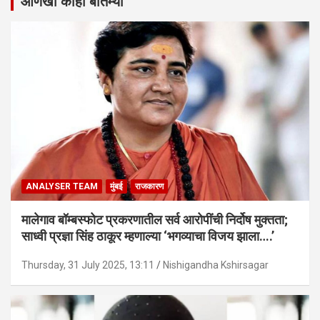
आणखी काही बातम्या
ANALYSER TEAM
मुंबई
राजकारण
मालेगाव बॉम्बस्फोट प्रकरणातील सर्व आरोपींची निर्दोष मुक्तता;
साध्वी प्रज्ञा सिंह ठाकूर म्हणाल्या ‘भगव्याचा विजय झाला….’
Thursday, 31 July 2025, 13:11
Nishigandha Kshirsagar