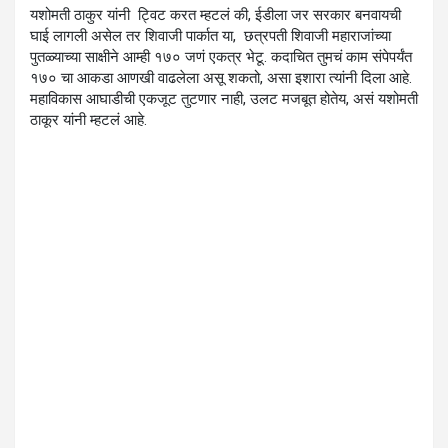
यशोमती ठाकुर यांनी ट्विट करत म्हटलं की, ईडीला जर सरकार बनवायची
घाई लागली असेल तर शिवाजी पार्कात या, छत्रपती शिवाजी महाराजांच्या
पुतळ्याच्या साक्षीने आम्ही १७० जणं एकत्र भेटू. कदाचित तुमचं काम संपेपर्यंत
१७० चा आकडा आणखी वाढलेला असू शकतो, असा इशारा त्यांनी दिला आहे.
महाविकास आघाडीची एकजूट तुटणार नाही, उलट मजबूत होतेय, असं यशोमती
ठाकूर यांनी म्हटलं आहे.