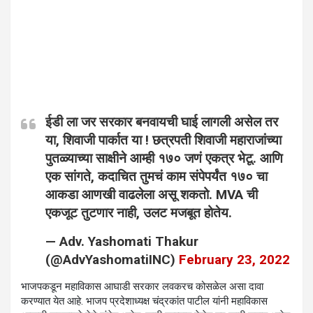
ईडी ला जर सरकार बनवायची घाई लागली असेल तर
या, शिवाजी पार्कात या ! छत्रपती शिवाजी महाराजांच्या
पुतळ्याच्या साक्षीने आम्ही १७० जणं एकत्र भेटू. आणि
एक सांगते, कदाचित तुमचं काम संपेपर्यंत १७० चा
आकडा आणखी वाढलेला असू शकतो. MVA ची
एकजूट तुटणार नाही, उलट मजबूत होतेय.
— Adv. Yashomati Thakur
(@AdvYashomatiINC)
February 23, 2022
भाजपकडून महाविकास आघाडी सरकार लवकरच कोसळेल असा दावा
करण्यात येत आहे. भाजप प्रदेशाध्यक्ष चंद्रकांत पाटील यांनी महाविकास