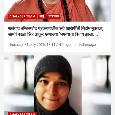
ANALYSER TEAM
मुंबई
राजकारण
मालेगाव बॉम्बस्फोट प्रकरणातील सर्व आरोपींची निर्दोष मुक्तता;
साध्वी प्रज्ञा सिंह ठाकूर म्हणाल्या ‘भगव्याचा विजय झाला….’
Thursday, 31 July 2025, 13:11
Nishigandha Kshirsagar
ANALYSER TEAM