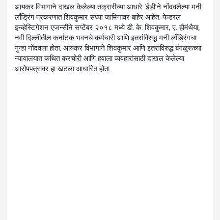
आयकर विभागाने दाखल केलेल्या तक्रारीच्या आधारे ‘ईडी’ने नोंदवलेल्या मनी
लाँड्रिंग प्रकरणात शिवकुमार सध्या जामिनावर बाहेर आहेत. फेडरल
इन्व्हेस्टिगेशन एजन्सीने सप्टेंबर २०१८ मध्ये डी. के. शिवकुमार, ए. हौमंथैया,
नवी दिल्लीतील कर्नाटक भवनचे कर्मचारी आणि इतरांविरुद्ध मनी लाँड्रिंगचा
गुन्हा नोंदवला होता. आयकर विभागाने शिवकुमार आणि इतरांविरुद्ध बंगळुरूच्या
न्यायालयात कथित करचोरी आणि हवाला व्यवहारांसाठी दाखल केलेल्या
आरोपपत्रावर हा खटला आधारित होता.