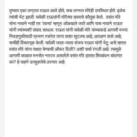
पुण्यात एका लग्रात राऊत आले होते, याच लग्नात मोरेही उपस्थित होते. इथेच
त्यांची भेट झाली. यावेळी राऊतांनी मोरेंच्या कामाचे कौतुक केले. वसंत मोरे
यांना नावाने नाही तर ‘तात्या’ म्हणून ओळखले जाते आणि याच नावाने राऊत
यांनी त्यांच्याशी संवाद साधला. राऊत यांनी यावेळी मोरे यांच्याकडे आगामी मनपा
निवडणुकीसाठी प्रभाग रचनेत जागा कशा सुटल्या आहे, आरक्षण कसे आहे,
याचीही विचारपूस केली. यावेळी जाता-जाता संजय राऊत यांनी भेटू असे म्हणत
वसंत मोरे यांना पक्षात येण्याची ऑफर दिली? अशी चर्चा रंगली आहे. त्यामुळे
आगामी काळात मनसेत नाराज असलेले वसंत मोरे हातात शिवबंधन बांधणार
का? हे पाहणे उत्सुकतेचे ठरणार आहे.