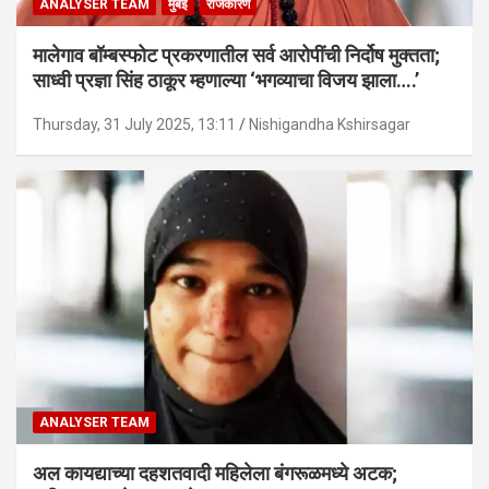
ANALYSER TEAM
मुंबई
राजकारण
मालेगाव बॉम्बस्फोट प्रकरणातील सर्व आरोपींची निर्दोष मुक्तता;
साध्वी प्रज्ञा सिंह ठाकूर म्हणाल्या ‘भगव्याचा विजय झाला….’
Thursday, 31 July 2025, 13:11
Nishigandha Kshirsagar
ANALYSER TEAM
अल कायद्याच्या दहशतवादी महिलेला बंगरूळमध्ये अटक;