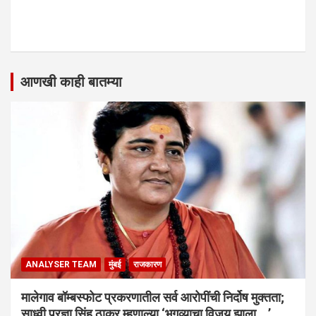
आणखी काही बातम्या
ANALYSER TEAM
मुंबई
राजकारण
मालेगाव बॉम्बस्फोट प्रकरणातील सर्व आरोपींची निर्दोष मुक्तता;
साध्वी प्रज्ञा सिंह ठाकूर म्हणाल्या ‘भगव्याचा विजय झाला….’