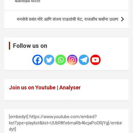
बाळासाहेब थोरात
मनसेचे वसंत मोरे आणि संजय राऊतांची भेट, राजकीय चर्चांना उधाण
Follow us on
Join us on Youtube | Analyser
[embedyt] https://www.youtube.com/embed?
listType=playlist&list=UUbR8fs6maRb46cjaPoDRjYg[/embe
dyt]