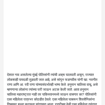
देशात नाव असलेल्या मुंबई पोलिसांनी त्यांची अब्रू घालवली असून, राज्यात
लोकशाही पायदळी तुडवली जात आहे, असे सांगून फडणवीस यांनी खा. नवनीत
राणा आणि आ. रवी राणा यांच्यासंदर्भातही भाष्य केले. हनुमान चालिसा वाचू, असे
म्हणणाऱ्या लोकांना त्यांच्या घरी जाऊन अटक केली जाते. आता हनुमान
चालिसा महाराष्ट्रात नाही तर पाकिस्तानमध्ये जाऊन वाचणार का? पोलिसांनी
एका महिलेला रात्रभर कोठडीत ठेवले. एका महिलेला घाबरून शिवसैनिकांना
तिच्यावर हल्ला करायला सांगण्यात आला. रात्रीच्या वेळी एका महिलेला तुरुंगात