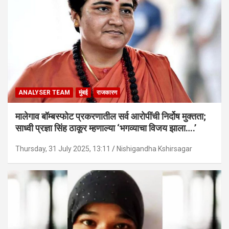
ANALYSER TEAM
मुंबई
राजकारण
मालेगाव बॉम्बस्फोट प्रकरणातील सर्व आरोपींची निर्दोष मुक्तता;
साध्वी प्रज्ञा सिंह ठाकूर म्हणाल्या ‘भगव्याचा विजय झाला….’
Thursday, 31 July 2025, 13:11
Nishigandha Kshirsagar