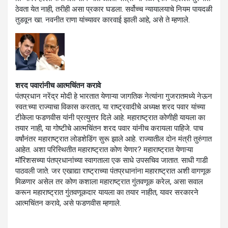
ठेवता येत नाही, तरीही असा प्रकार घडला. सर्वोच्च न्यायालयाचे नियम पायदळी
तुडवून खा. नवनीत राणा यांच्यावर कारवाई झाली आहे, असे ते म्हणाले.
शरद पवारांनीच आत्मचिंतन करावे
पंतप्रधान नरेंद्र मोदी हे भारतात येणाऱ्या जागतिक नेत्यांना गुजरातमध्ये नेऊन
स्वत:च्या राज्याचा विकास करतात, या राष्ट्रवादीचे अध्यक्ष शरद पवार यांच्या
टीकेला फडणवीस यांनी प्रत्युत्तर दिले आहे. महाराष्ट्रात कोणीही यायला का
तयार नाही, या गोष्टीचे आत्मचिंतन शरद पवार यांनीच करायला पाहिजे. पाच
वर्षांनंतर महाराष्ट्रात लोडशेडिंग सुरू झाले आहे. राज्यातील दोन मंत्री तुरुंगात
आहेत. अशा परिस्थितीत महाराष्ट्रात कोण येणार? महाराष्ट्रात येणाऱ्या
मॉरिशसच्या पंतप्रधानांच्या स्वागताला एक साधे उपसचिव जातात. साधी गाडी
पाठवली जाते. जर एखाद्या राष्ट्राच्या पंतप्रधानांना महाराष्ट्रात अशी वागणूक
मिळणार असेल तर कोण कशाला महाराष्ट्रात गुंतवणूक करेल, असा सवाल
करून महाराष्ट्रात गुंतवणूकदार यायला का तयार नाहीत, यावर सरकारने
आत्मचिंतन करावे, असे फडणवीस म्हणाले.