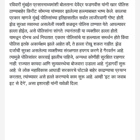
रविवारी मुंबईत प्रसारमाध्यमांशी बोलताना देवेंद्र फडणवीस यांनी खार पोलिस
ठाण्याबाहेर किरीट सोमय्या यांच्यावर झालेल्या हल्ल्याबाबत भाष्य केले. कालचा
प्रकार म्हणजे मुंबई पोलिसांच्या इतिहासातील सर्वात लाजीरवाणी गोष्ट होती.
झेड सुरक्षा व्यवस्था असलेली व्यक्ती कळवून पोलिस ठाण्यात येते. आपल्यावर
हल्ला होईल, असे पोलिसांना सांगते. त्यानंतरही या व्यक्तीवर हल्ला होतो.
यामधून दोनच अर्थ निघतात. एकतर पोलिसांचे या हल्ल्याला समर्थन होते किंवा
पोलिस इतके अकार्यक्षम झाले आहेत की, ते हल्ला रोखू शकत नाहीत. झेड
दर्जाची सुरक्षा असलेल्या व्यक्तीच्या संरक्षणात हयगय करणे हे गैरवर्तन आहे.
त्यामुळे पोलिसांवर कारवाई झालीच पाहिजे, अन्यथा कोणीही सुरक्षित राहणार
नाही. राज्यात कायदा आणि सुव्यवस्थेचा बोजवारा उडाला आहे. गुंडागर्दी सुरू
आहे. जे लोक महाविकास आघाडी सरकारचे घोटाळे बाहेर काढण्याचा प्रयत्न
करतात, त्यांच्यावर असे हल्ले करण्याचे काम सुरू आहे. आम्ही ‘इट का जवाब
इट से देंगे’, असा इशाराही यांनी यावेळी दिला.