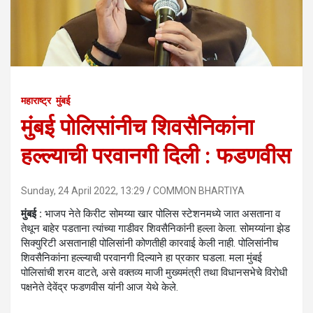
महाराष्ट्र
मुंबई
मुंबई पोलिसांनीच शिवसैनिकांना
हल्ल्याची परवानगी दिली : फडणवीस
Sunday, 24 April 2022, 13:29
COMMON BHARTIYA
मुंबई :
भाजप नेते किरीट सोमय्या खार पोलिस स्टेशनमध्ये जात असताना व
तेथून बाहेर पडताना त्यांच्या गाडीवर शिवसैनिकांनी हल्ला केला. सोमय्यांना झेड
सिक्युरिटी असतानाही पोलिसांनी कोणतीही कारवाई केली नाही. पोलिसांनीच
शिवसैनिकांना हल्ल्याची परवानगी दिल्याने हा प्रकार घडला. मला मुंबई
पोलिसांची शरम वाटते, असे वक्तव्य माजी मुख्यमंत्री तथा विधानसभेचे विरोधी
पक्षनेते देवेंद्र फडणवीस यांनी आज येथे केले.