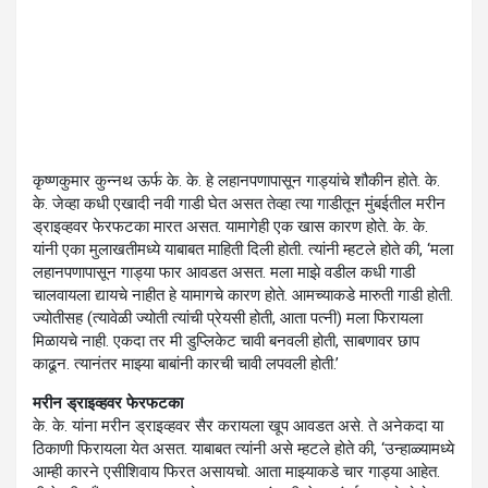
कृष्णकुमार कुन्नथ ऊर्फ के. के. हे लहानपणापासून गाड्यांचे शौकीन होते. के.
के. जेव्हा कधी एखादी नवी गाडी घेत असत तेव्हा त्या गाडीतून मुंबईतील मरीन
ड्राइव्हवर फेरफटका मारत असत. यामागेही एक खास कारण होते. के. के.
यांनी एका मुलाखतीमध्ये याबाबत माहिती दिली होती. त्यांनी म्हटले होते की, ‘मला
लहानपणापासून गाड्या फार आवडत असत. मला माझे वडील कधी गाडी
चालवायला द्यायचे नाहीत हे यामागचे कारण होते. आमच्याकडे मारुती गाडी होती.
ज्योतीसह (त्यावेळी ज्योती त्यांची प्रेयसी होती, आता पत्नी) मला फिरायला
मिळायचे नाही. एकदा तर मी डुप्लिकेट चावी बनवली होती, साबणावर छाप
काढून. त्यानंतर माझ्या बाबांनी कारची चावी लपवली होती.’
मरीन ड्राइव्हवर फेरफटका
के. के. यांना मरीन ड्राइव्हवर सैर करायला खूप आवडत असे. ते अनेकदा या
ठिकाणी फिरायला येत असत. याबाबत त्यांनी असे म्हटले होते की, ‘उन्हाळ्यामध्ये
आम्ही कारने एसीशिवाय फिरत असायचो. आता माझ्याकडे चार गाड्या आहेत.