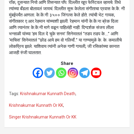
राॅक, दुसऱ्यात नियो आणि तिसऱ्यात पाॅप. दिल्लीत खूप फेस्टिवल व्हायचे. तिथे
त्यांच्या बँडला बोलावलं जायचं. दिल्लीत सुरू केलेला संगीताचा प्रवास के.कें. नी
मुंबईपर्यंत आणला. के.कें.नी ३५०० जिंगल्स केले होते. त्यांची भेट गायक,
संगीतकार ए.आर.रेहमान यांच्याशी झाली. रेहमान यांनी के.कें.ना ब्रेक दिला
आणि त्यानंतर के.कें.नी मागे वळून पाहिलंही नाही. दिग्दर्शक संजय लीला
भन्साळी यांच्या ‘हम दिल दे चुके सनम’ सिनेमातलं ”तडप तडप के….” आणि
‘माचिस’ सिनेमातलं ”छोड आये हम वो गलियाँ..” या गाण्यामुळे के. के. कमालीचे
लोकप्रिय झाले. याशिवाय त्यांनी अनेक गाणी गायली, जी रसिकांच्या कानात
आजही रुंजी घालतात.
Share
Tags:
Krishnakumar Kunnath Death
,
Krishnakumar Kunnath Or KK
,
Singer Krishnakumar Kunnath Or KK