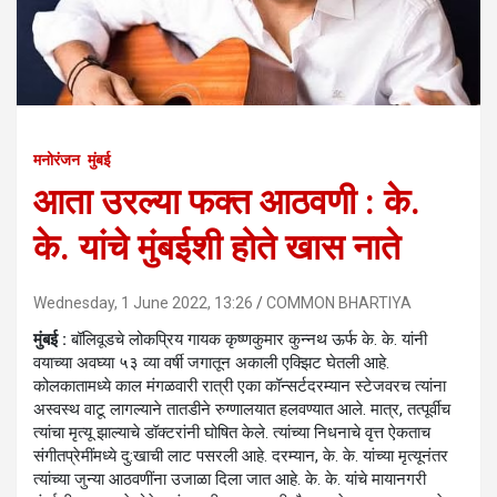
मनोरंजन
मुंबई
आता उरल्या फक्त आठवणी : के.
के. यांचे मुंबईशी होते खास नाते
Wednesday, 1 June 2022, 13:26
COMMON BHARTIYA
मुंबई :
बॉलिवूडचे लोकप्रिय गायक कृष्णकुमार कुन्नथ ऊर्फ के. के. यांनी
वयाच्या अवघ्या ५३ व्या वर्षी जगातून अकाली एक्झिट घेतली आहे.
कोलकातामध्ये काल मंगळवारी रात्री एका कॉन्सर्टदरम्यान स्टेजवरच त्यांना
अस्वस्थ वाटू लागल्याने तातडीने रुग्णालयात हलवण्यात आले. मात्र, तत्पूर्वीच
त्यांचा मृत्यू झाल्याचे डॉक्टरांनी घोषित केले. त्यांच्या निधनाचे वृत्त ऐकताच
संगीतप्रेमींमध्ये दु:खाची लाट पसरली आहे. दरम्यान, के. के. यांच्या मृत्यूनंतर
त्यांच्या जुन्या आठवणींना उजाळा दिला जात आहे. के. के. यांचे मायानगरी