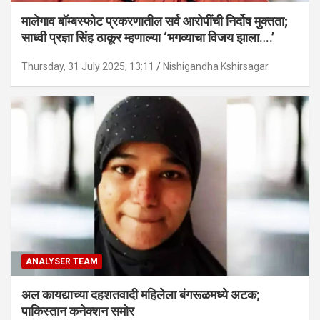
मालेगाव बॉम्बस्फोट प्रकरणातील सर्व आरोपींची निर्दोष मुक्तता;
साध्वी प्रज्ञा सिंह ठाकूर म्हणाल्या ‘भगव्याचा विजय झाला….’
Thursday, 31 July 2025, 13:11
Nishigandha Kshirsagar
ANALYSER TEAM
अल कायद्याच्या दहशतवादी महिलेला बंगरूळमध्ये अटक;
पाकिस्तान कनेक्शन समोर