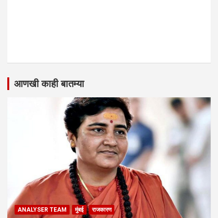
आणखी काही बातम्या
ANALYSER TEAM
मुंबई
राजकारण