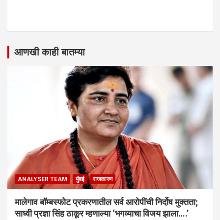
आणखी काही बातम्या
ANALYSER TEAM
मुंबई
राजकारण
मालेगाव बॉम्बस्फोट प्रकरणातील सर्व आरोपींची निर्दोष मुक्तता;
साध्वी प्रज्ञा सिंह ठाकूर म्हणाल्या ‘भगव्याचा विजय झाला….’