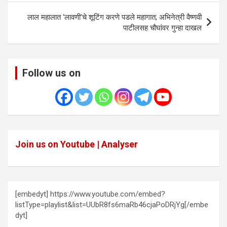
लाल महालात ‘लावणी’चे शूटिंग करणे पडले महागात; अभिनेत्री वैष्णवी
पाटीलसह चौघांवर गुन्हा दाखल
Follow us on
Join us on Youtube | Analyser
[embedyt] https://www.youtube.com/embed?
listType=playlist&list=UUbR8fs6maRb46cjaPoDRjYg[/embe
dyt]