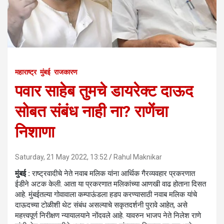
महाराष्ट्र
मुंबई
राजकारण
पवार साहेब तुमचे डायरेक्ट दाऊद
सोबत संबंध नाही ना? राणेंंचा
निशाणा
Saturday, 21 May 2022, 13:52
Rahul Maknikar
मुंबई :
राष्ट्रवादीचे नेते नवाब मलिक यांना आर्थिक गैरव्यवहार प्रकरणात
ईडीने अटक केली. आता या प्रकरणात मलिकांच्या आणखी वाढ होताना दिसत
आहे. मुंबईतल्या गोवावाला कम्पाऊंडला हडप करण्यासाठी नवाब मलिक यांचे
दाऊदच्या टोळीशी थेट संबंध असल्याचे सकृतदर्शनी पुरावे आहेत, असे
महत्त्वपूर्ण निरीक्षण न्यायालयाने नोंदवले आहे. यावरुन भाजप नेते निलेश राणे