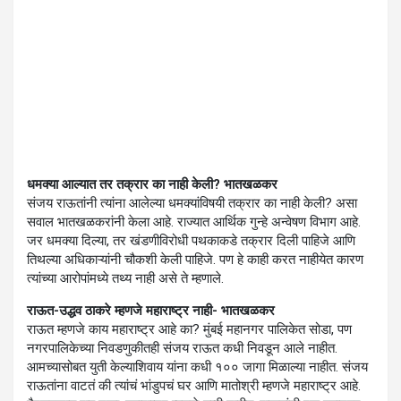
धमक्या आल्यात तर तक्रार का नाही केली? भातखळकर
संजय राऊतांनी त्यांना आलेल्या धमक्यांविषयी तक्रार का नाही केली? असा
सवाल भातखळकरांनी केला आहे. राज्यात आर्थिक गुन्हे अन्वेषण विभाग आहे.
जर धमक्या दिल्या, तर खंडणीविरोधी पथकाकडे तक्रार दिली पाहिजे आणि
तिथल्या अधिकाऱ्यांनी चौकशी केली पाहिजे. पण हे काही करत नाहीयेत कारण
त्यांच्या आरोपांमध्ये तथ्य नाही असे ते म्हणाले.
राऊत-उद्धव ठाकरे म्हणजे महाराष्ट्र नाही- भातखळकर
राऊत म्हणजे काय महाराष्ट्र आहे का? मुंबई महानगर पालिकेत सोडा, पण
नगरपालिकेच्या निवडणुकीतही संजय राऊत कधी निवडून आले नाहीत.
आमच्यासोबत युती केल्याशिवाय यांना कधी १०० जागा मिळाल्या नाहीत. संजय
राऊतांना वाटतं की त्यांचं भांडुपचं घर आणि मातोश्री म्हणजे महाराष्ट्र आहे.