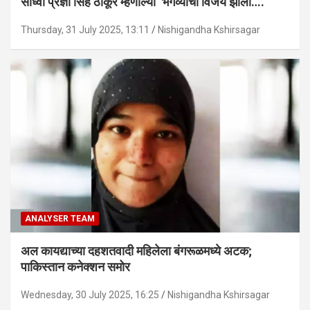
साध्वी प्रज्ञा सिंह ठाकूर म्हणाल्या ‘भगव्याचा विजय झाला….’
Thursday, 31 July 2025, 13:11
Nishigandha Kshirsagar
ANALYSER TEAM
अल कायद्याच्या दहशतवादी महिलेला बंगरूळमध्ये अटक;
पाकिस्तान कनेक्शन समोर
Wednesday, 30 July 2025, 16:25
Nishigandha Kshirsagar