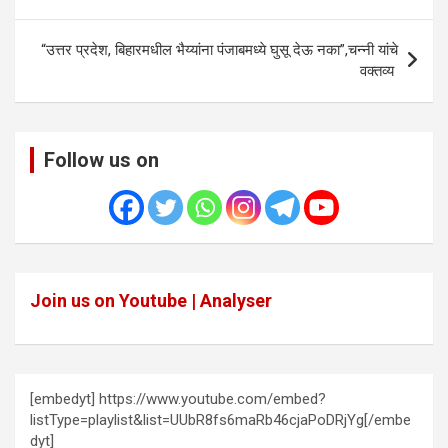
navigation
“उत्तर प्रदेश, बिहारमधील भैय्यांना पंजाबमध्ये घुसू देऊ नका”,चन्नी यांचे
वक्तव्य
Follow us on
Join us on Youtube | Analyser
[embedyt] https://www.youtube.com/embed?
listType=playlist&list=UUbR8fs6maRb46cjaPoDRjYg[/embe
dyt]