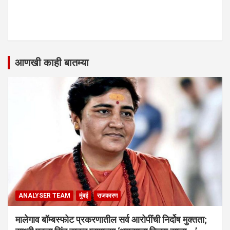
आणखी काही बातम्या
ANALYSER TEAM
मुंबई
राजकारण
मालेगाव बॉम्बस्फोट प्रकरणातील सर्व आरोपींची निर्दोष मुक्तता;