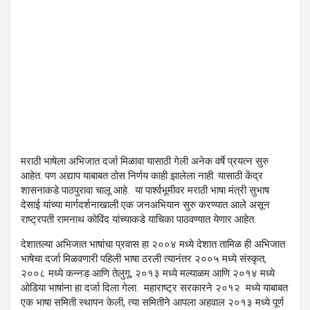
मराठी भाषेला अभिजात दर्जा मिळावा यासाठी गेली अनेक वर्षे प्रयत्न सुरु
आहेत. पण अद्याप याबाबत ठोस निर्णय काही झालेला नाही. यासाठी केंद्र
शासनाकडे पाठपुरावा चालू आहे. या पार्श्वभूमीवर मराठी भाषा मंत्री सुभाष
देसाई यांच्या मार्गदर्शनाखाली एक जनअभियान सुरु करण्यात आले असून
राष्ट्रपती रामनाथ कोविंद यांच्याकडे याचिका पाठवण्यात येणार आहेत.
देशातल्या अभिजात भाषांचा प्रवास हा २००४ मध्ये देशात तामिळ ही अभिजात
भाषेचा दर्जा मिळवणारी पहिली भाषा ठरली त्यानंतर २००५ मध्ये संस्कृत,
२००८ मध्ये कन्नड आणि तेलुगू, २०१३ मध्ये मल्याळम आणि २०१४ मध्ये
ओडिया भाषांना हा दर्जा दिला गेला. महाराष्ट्र सरकारने २०१२ मध्ये याबाबत
एक भाषा समिती स्थापन केली, त्या समितीने आपला अहवाल २०१३ मध्ये पूर्ण