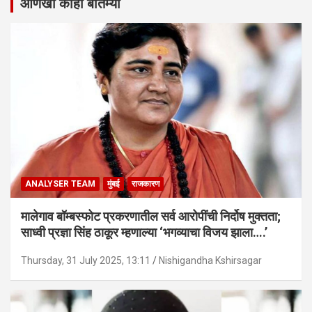
आणखी काही बातम्या
ANALYSER TEAM
मुंबई
राजकारण
मालेगाव बॉम्बस्फोट प्रकरणातील सर्व आरोपींची निर्दोष मुक्तता;
साध्वी प्रज्ञा सिंह ठाकूर म्हणाल्या ‘भगव्याचा विजय झाला….’
Thursday, 31 July 2025, 13:11
Nishigandha Kshirsagar