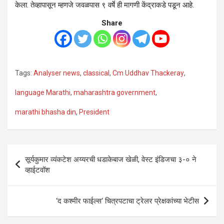
केला. तेव्हापासून म्हणजे जवळपास ९ वर्षे ही मागणी केंद्राकडे पडून आहे.
Share
Tags:
Analyser news
,
classical
,
Cm Uddhav Thackeray
,
language Marathi
,
maharashtra government
,
marathi bhasha din
,
President
Post
सूर्यकुमार व्यंकटेश अय्यरची धडाकेबाज खेळी, वेस्ट इंडिजचा ३-० ने
navigation
व्हाईटवॉश
‘द कश्मीर फाईल्स‘ चित्रपटाचा ट्रेलर प्रेक्षकांच्या भेटीस