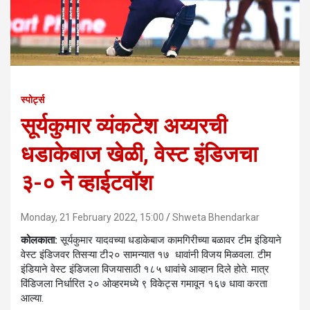
स्पोर्ट्स
सूर्यकुमार व्यंकटेश अय्यरची
धडाकेबाज खेळी, वेस्ट इंडिजचा
३-० ने व्हाईटवॉश
Monday, 21 February 2022, 15:00
Shweta Bhendarkar
कोलकाता:
सूर्यकुमार यादवच्या धडाकेबाज कामगिरीच्या बळावर टीम इंडियाने
वेस्ट इंडिजवर तिसऱ्या टी२० सामन्यात १७ धावांनी विजय मिळवला. टीम
इंडियाने वेस्ट इंडिजला विजयासाठी १८५ धावांचे आव्हान दिले होते. मात्र
विंडिजला निर्धारित २० ओव्हरमध्ये ९ विकेट्स गमावून १६७ धावा करता
आल्या.