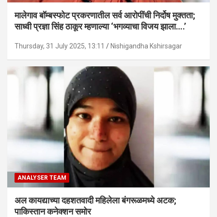
मालेगाव बॉम्बस्फोट प्रकरणातील सर्व आरोपींची निर्दोष मुक्तता;
साध्वी प्रज्ञा सिंह ठाकूर म्हणाल्या ‘भगव्याचा विजय झाला….’
Thursday, 31 July 2025, 13:11
Nishigandha Kshirsagar
ANALYSER TEAM
अल कायद्याच्या दहशतवादी महिलेला बंगरूळमध्ये अटक;
पाकिस्तान कनेक्शन समोर