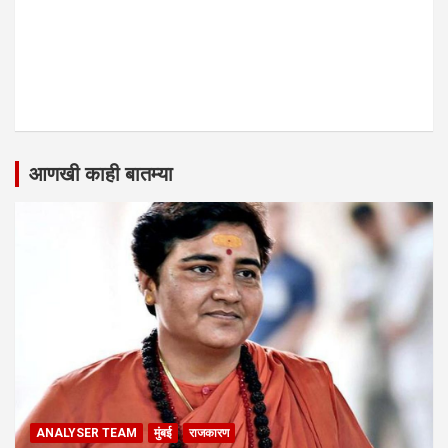
आणखी काही बातम्या
ANALYSER TEAM
मुंबई
राजकारण