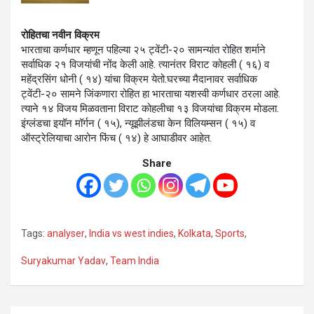
रोहितचा नवीन विक्रम
भारताचा कर्णधार म्हणून पहिल्या २५ ट्वेंटी-२० सामन्यांत रोहित शर्माने
सर्वाधिक २१ विजयांची नोंद केली आहे. त्यानंतर विराट कोहली ( १६) व
महेंद्रसिंग धोनी ( १४) यांचा विक्रम येतो.घरच्या मैदानावर सर्वाधिक
ट्वेंटी-२० सामने जिंकणारा रोहित हा भारताचा यशस्वी कर्णधार ठरला आहे.
त्याने १४ विजय मिळवताना विराट कोहलीचा १३ विजयांचा विक्रम मोडला.
इंग्लंडचा इयॉन मॉर्गन ( १५), न्यूझीलंडचा केन विलियम्सन ( १५) व
ऑस्ट्रेलियाचा आरोन फिंच ( १४) हे आघाडीवर आहेत.
Share
Tags:
analyser
,
India vs west indies
,
Kolkata
,
Sports
,
Suryakumar Yadav
,
Team India