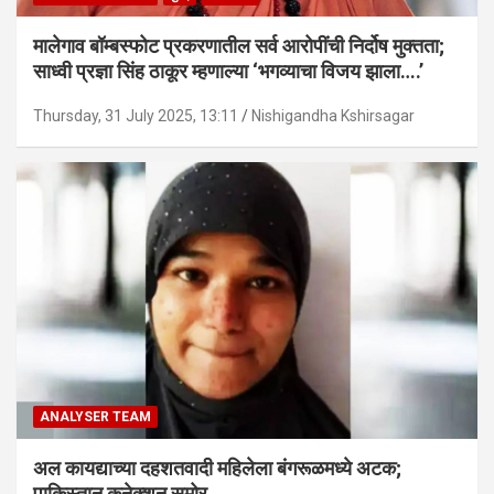
मालेगाव बॉम्बस्फोट प्रकरणातील सर्व आरोपींची निर्दोष मुक्तता;
साध्वी प्रज्ञा सिंह ठाकूर म्हणाल्या ‘भगव्याचा विजय झाला….’
Thursday, 31 July 2025, 13:11
Nishigandha Kshirsagar
ANALYSER TEAM
अल कायद्याच्या दहशतवादी महिलेला बंगरूळमध्ये अटक;
पाकिस्तान कनेक्शन समोर