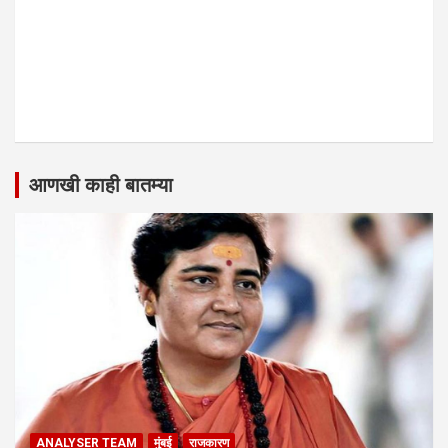
आणखी काही बातम्या
ANALYSER TEAM
मुंबई
राजकारण