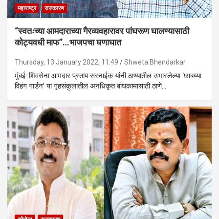
महाराष्ट्र
राजकारण
“स्वतःच्या आमदाराच्या गैरव्यवहारावर पांघरूण घालण्यासाठी
कोट्यवधी माफ”…भाजपचा घणाघात
Thursday, 13 January 2022, 11:49
Shweta Bhendarkar
मुंबई: शिवसेना आमदार प्रताप सरनाईक यांनी ठाण्यातील उभारलेल्या ‘छाबय्या
विहंग गार्डन’ या गृहसंकुलातील अनधिकृत बांधकामासाठी ठाणे…