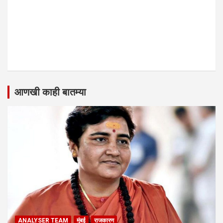
आणखी काही बातम्या
ANALYSER TEAM
मुंबई
राजकारण