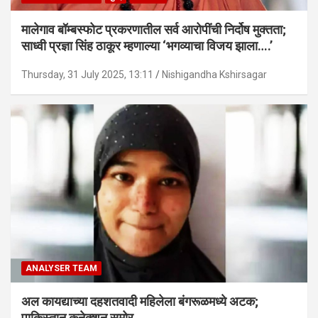
मालेगाव बॉम्बस्फोट प्रकरणातील सर्व आरोपींची निर्दोष मुक्तता;
साध्वी प्रज्ञा सिंह ठाकूर म्हणाल्या ‘भगव्याचा विजय झाला….’
Thursday, 31 July 2025, 13:11
Nishigandha Kshirsagar
ANALYSER TEAM
अल कायद्याच्या दहशतवादी महिलेला बंगरूळमध्ये अटक;
पाकिस्तान कनेक्शन समोर