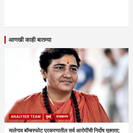
आणखी काही बातम्या
ANALYSER TEAM
मुंबई
राजकारण
मालेगाव बॉम्बस्फोट प्रकरणातील सर्व आरोपींची निर्दोष मुक्तता;