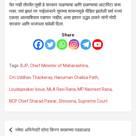
येत नाही तोपर्यंत तुम्ही हे सरकार पाडण्याचा आणि छळण्याचा आटापिटा करू
नका. तसं झालं तर नाईलाजाने तुमच्या शासनामुळे पीडित झालेली सर्व राज्यं
एकत्र आल्याशिवाय राहणार नाहीत, असा इशारा उद्धव ठाकरे यांनी मोदी
सरकार आणि भाजपला यावेळी दिला.
Share
Tags:
BJP
,
Chief Minister of Maharashtra
,
Cm Uddhav Thackeray
,
Hanuman Chalisa Path
,
Loudspeaker Issue
,
MLA Ravi Rana
,
MP Navneet Rana
,
NCP Chief Sharad Pawar
,
Shivsena
,
Supreme Court
Post
ज्येष्ठ अभिनेत्री प्रेमा किरण काळाच्या पडद्याआड
navigation