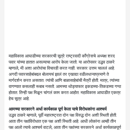
महाविकास आघाडीच्या सरकारची सूत्रे राष्ट्रवादी काँग्रेसचे अध्यक्ष शरद
पवार यांच्या हातात असल्याचा आरोप केला जातो. या आरोपावर उद्धव ठाकरे
म्हणाले, मी अशा आरोपांचा विचारही करत नाही. सरकार उत्तम चाललं आहे.
अगदी पवारसाहेबांबद्दल बोलायचं झालं तर एखाद्या वडीलधाऱ्याप्रमाणे ते
मार्गदर्शन करत असतात. त्यांची आणि बाळासाहेबांची मैत्री होती. मात्र, त्यांच्या
वागण्यात कसलाही रूबाब नसतो. आमच्या थोड्याफार इकडच्या-तिकडच्या गप्पा
होतात. तिन्ही पक्ष मिळून चांगलं काम करत आहोत. महाविकास आघाडीत एकत्र
हेच सूत्र आहे.
आमच्या सरकारने अर्धा कार्यकाळ पूर्ण केला याचे विरोधकांना आश्चर्य
उद्धव ठाकरे म्हणाले, पूर्वी महाराष्ट्रात दोन पक्ष विरुद्ध दोन अशी स्थिती होती.
आता तीन पक्षांविरोधात एक पक्ष अशी स्थिती आहे. आधी लोकांना आम्ही तीन
पक्ष आलो त्याचे आश्चर्य वाटले, आता तीन पक्षांच्या सरकारने अर्धा कार्यकाळपूर्ण