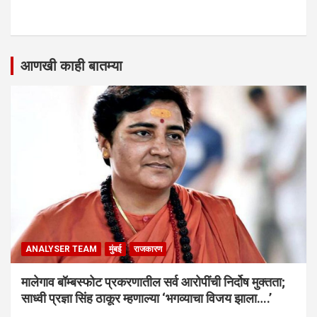
आणखी काही बातम्या
ANALYSER TEAM
मुंबई
राजकारण
मालेगाव बॉम्बस्फोट प्रकरणातील सर्व आरोपींची निर्दोष मुक्तता;
साध्वी प्रज्ञा सिंह ठाकूर म्हणाल्या ‘भगव्याचा विजय झाला….’