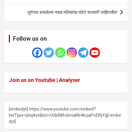
तुरुंगात असलेल्या नवाब मलिकांचा फोटो सरकारी जाहिरातीत!
Follow us on
Join us on Youtube | Analyser
[embedyt] https://www.youtube.com/embed?
listType=playlist&list=UUbR8fs6maRb46cjaPoDRjYg[/embe
dyt]