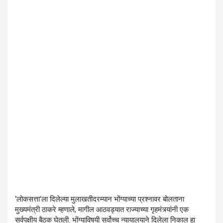
‘लोकसत्ता’ला दिलेल्या मुलाखतीदरम्यान भोंग्याच्या प्रश्नावर बोलताना
मुख्यमंत्री ठाकरे म्हणाले, मागील आठवड्यात राज्याच्या गृहमंत्र्यांनी एक
सर्वपक्षीय बैठक घेतली. भोंग्याविषयी सर्वोच्च न्यायालयाने दिलेला निकाल हा