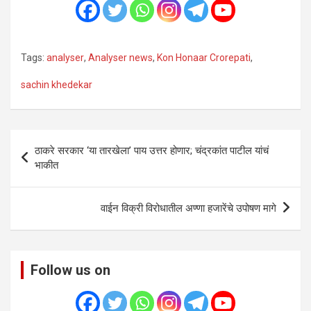
Tags:
analyser
,
Analyser news
,
Kon Honaar Crorepati
,
sachin khedekar
Post
ठाकरे सरकार ‘या तारखेला’ पाय उत्तर होणार; चंद्रकांत पाटील यांचं
navigation
भाकीत
वाईन विक्री विरोधातील अण्णा हजारेंचे उपोषण मागे
Follow us on