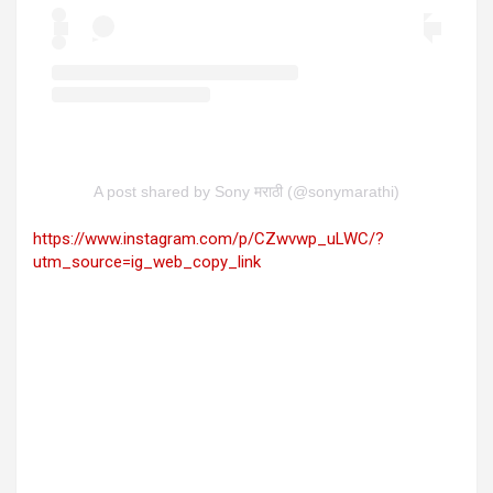
A post shared by Sony मराठी (@sonymarathi)
https://www.instagram.com/p/CZwvwp_uLWC/?
utm_source=ig_web_copy_link