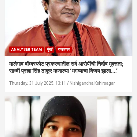
ANALYSER TEAM
मुंबई
राजकारण
मालेगाव बॉम्बस्फोट प्रकरणातील सर्व आरोपींची निर्दोष मुक्तता;
साध्वी प्रज्ञा सिंह ठाकूर म्हणाल्या ‘भगव्याचा विजय झाला….’
Thursday, 31 July 2025, 13:11
Nishigandha Kshirsagar