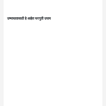
उष्माघातासाठी हे आहेत घरगुती उपाय