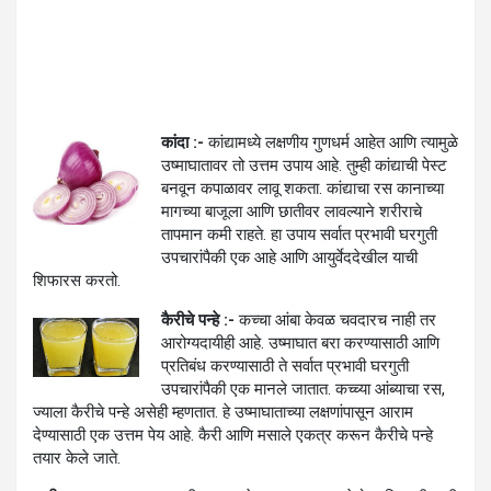
कांदा :-
कांद्यामध्ये लक्षणीय गुणधर्म आहेत आणि त्यामुळे
उष्माघातावर तो उत्तम उपाय आहे. तुम्ही कांद्याची पेस्ट
बनवून कपाळावर लावू शकता. कांद्याचा रस कानाच्या
मागच्या बाजूला आणि छातीवर लावल्याने शरीराचे
तापमान कमी राहते. हा उपाय सर्वात प्रभावी घरगुती
उपचारांपैकी एक आहे आणि आयुर्वेददेखील याची
शिफारस करतो.
कैरीचे पन्हे :-
कच्चा आंबा केवळ चवदारच नाही तर
आरोग्यदायीही आहे. उष्माघात बरा करण्यासाठी आणि
प्रतिबंध करण्यासाठी ते सर्वात प्रभावी घरगुती
उपचारांपैकी एक मानले जातात. कच्च्या आंब्याचा रस,
ज्याला कैरीचे पन्हे असेही म्हणतात. हे उष्माघाताच्या लक्षणांपासून आराम
देण्यासाठी एक उत्तम पेय आहे. कैरी आणि मसाले एकत्र करून कैरीचे पन्हे
तयार केले जाते.