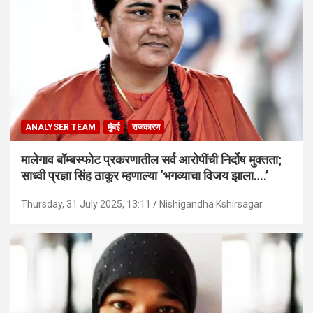
ANALYSER TEAM
मुंबई
राजकारण
मालेगाव बॉम्बस्फोट प्रकरणातील सर्व आरोपींची निर्दोष मुक्तता;
साध्वी प्रज्ञा सिंह ठाकूर म्हणाल्या ‘भगव्याचा विजय झाला….’
Thursday, 31 July 2025, 13:11
Nishigandha Kshirsagar