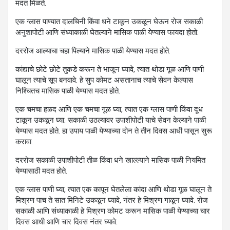
मदत मिळते.
एक ग्लास पाण्यात दालचिनी किंवा धने टाकून उकळून घेऊन रोज सकाळी
अनुशापोटी आणि संध्याकाळी घेतल्याने मासिक पाळी येण्यास फायदा होतो.
दररोज आल्याचा चहा पिल्याने मासिक पाळी येण्यास मदत होते.
कांद्याचे छोटे छोटे तुकडे करून ते भाजून घ्यावे, त्यात थोडा गूळ आणि पाणी
घालून त्याचे सूप बनवावे. हे सुप कोमट असतानाच त्याचे सेवन केल्यास
निश्चितच मासिक पाळी येण्यास मदत होते.
एक चमचा हळद आणि एक चमचा गूळ घ्या, त्यात एक ग्लास पाणी किंवा दूध
टाकून उकळून घ्या. सकाळी उठल्यावर उपाशीपोटी याचे सेवन केल्याने पाळी
येण्यास मदत होते. हा उपाय पाळी येण्याच्या दोन ते तीन दिवस आधी पासून सुरू
करावा.
दररोज सकाळी उपाशीपोटी तीळ किंवा धने खाल्ल्याने मासिक पाळी नियमित
येण्यासाठी मदत होते.
एक ग्लास पाणी घ्या, त्यात एक कापून घेतलेला कांदा आणि थोडा गूळ घालून ते
मिश्रण पाच ते सात मिनिटे उकळून घ्यावे, नंतर हे मिश्रण गाळून घ्यावे. रोज
सकाळी आणि संध्याकाळी हे मिश्रण कोमट करून मासिक पाळी येण्याच्या चार
दिवस आधी आणि चार दिवस नंतर घ्यावे.