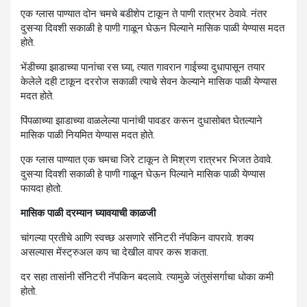
एक ग्लास पाण्यात दोन चमचे बडीशेप टाकून ते पाणी रात्रभर ठेवावे. नंतर
दुसऱ्या दिवशी सकाळी हे पाणी गाळून घेऊन पिल्याने मासिक पाळी येण्यास मदत
होते.
भेंडीच्या झाडाच्या पानांचा रस घ्या, त्यात गावरान गाईच्या दुधापासून तयार
केलेले दही टाकून दररोज सकाळी त्याचे सेवन केल्याने मासिक पाळी येण्यास
मदत होते.
पिंपळाच्या झाडाच्या वाळलेल्या पानांची पावडर करून दुधासोबत घेतल्याने
मासिक पाळी नियमित येण्यास मदत होते.
एक ग्लास पाण्यात एक चमचा जिरे टाकून ते मिश्रण रात्रभर भिजत ठेवावे.
दुसऱ्या दिवशी सकाळी हे पाणी गाळून घेऊन पिल्याने मासिक पाळी येण्यास
फायदा होतो.
मासिक पाळी दरम्यान घ्यावयाची काळजी
चांगल्या प्रतीचे आणि स्वच्छ असणारे सॅनिटरी नॅपकिन वापरावे. शक्य
असल्यास मेंस्ट्रुअल कप चा देखील वापर करू शकता.
दर सहा तासांनी सॅनिटरी नॅपकिन बदलावे. त्यामुळे जंतुसंसर्गाचा धोका कमी
होतो.