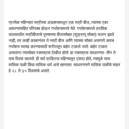
प्रत्येक महिन्यात स्त्रीच्या अंडाशयामधून एक स्त्री बीज, त्याच्या एका
आवरणासहित परिपक्व होऊन गर्भाशयामध्ये येते. गर्भाशयामध्ये ठराविक
कालावधीत स्त्रीबीजाचे पुरुषाच्या बीजासोबत (शुक्राणू सोबत) फलन झाले
नाही, तर काही काळानंतर ते स्त्री बीज आणि त्याच्या सोबत असणारे कवच
गर्भाशय स्वच्छ करण्यासाठी शरीरातून बाहेर टाकले जाते. बाहेर टाकत
असताना त्यासोबत रक्तस्राव देखील होतो. हा रक्तस्राव साधारणतः तीन ते
पाच दिवस चालतो. ही सर्व प्रक्रिया महिन्यातून एकदा होते, त्यामुळे यास
मासिक पाळी किंवा मासिक धर्म असे म्हणतात. साधारणपणे मासिक पाळीचे चक्र
हे २८ ते ३५ दिवसांचे असते.