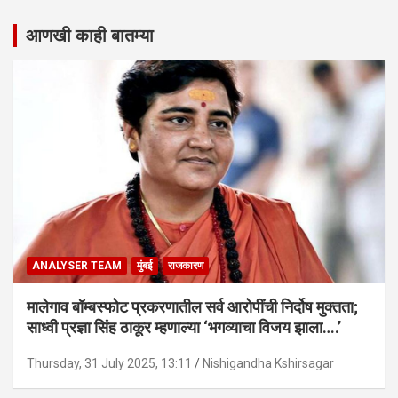
आणखी काही बातम्या
ANALYSER TEAM
मुंबई
राजकारण
मालेगाव बॉम्बस्फोट प्रकरणातील सर्व आरोपींची निर्दोष मुक्तता;
साध्वी प्रज्ञा सिंह ठाकूर म्हणाल्या ‘भगव्याचा विजय झाला….’
Thursday, 31 July 2025, 13:11
Nishigandha Kshirsagar