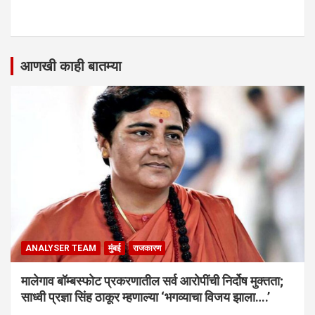
आणखी काही बातम्या
ANALYSER TEAM
मुंबई
राजकारण
मालेगाव बॉम्बस्फोट प्रकरणातील सर्व आरोपींची निर्दोष मुक्तता;
साध्वी प्रज्ञा सिंह ठाकूर म्हणाल्या ‘भगव्याचा विजय झाला….’