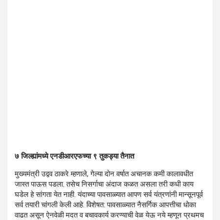
७ जिल्ह्यांमध्ये एनडीआरएफच्या ९ तुकड्या तैनात
मुख्यमंत्री उद्वव ठाकरे म्हणाले, गेल्या दोन वर्षात अचानक कमी कालावधीत
जास्त पाऊस पडला. तसेच निसर्गाचा अंदाज कळत असला तरी कधी काय
घडेल हे सांगता येत नाही. यंदाच्या पावसाळ्यात आपण सर्व यंत्रणांनी मान्सूनपूर्व
सर्व तयारी चांगली केली आहे. विशेषत: पावसाळ्यात नैसर्गिक आपत्तीचा धोका
वाढत असून ऐनवेळी मदत व बचावकार्य करण्याची वेळ येऊ नये म्हणून प्रथमच