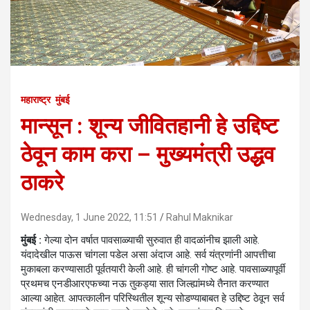
महाराष्ट्र
मुंबई
मान्सून : शून्य जीवितहानी हे उद्दिष्ट
ठेवून काम करा – मुख्यमंत्री उद्धव
ठाकरे
Wednesday, 1 June 2022, 11:51
Rahul Maknikar
मुंबई :
गेल्या दोन वर्षात पावसाळ्याची सुरुवात ही वादळांनीच झाली आहे.
यंदादेखील पाऊस चांगला पडेल असा अंदाज आहे. सर्व यंत्रणांनी आपत्तीचा
मुकाबला करण्यासाठी पूर्वतयारी केली आहे. ही चांगली गोष्ट आहे. पावसाळ्यापूर्वी
प्रथमच एनडीआरएफच्या नऊ तुकड्या सात जिल्ह्यांमध्ये तैनात करण्यात
आल्या आहेत. आपत्कालीन परिस्थितील शून्य सोडण्याबाबत हे उद्दिष्ट ठेवून सर्व