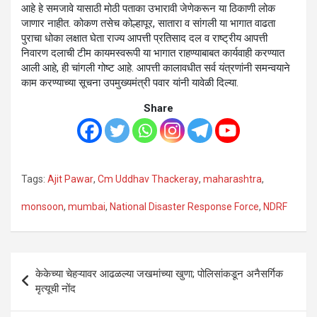
आहे हे समजावे यासाठी मोठी पताका उभारावी जेणेकरून या ठिकाणी लोक
जाणार नाहीत. कोकण तसेच कोल्हापूर, सातारा व सांगली या भागात वाढता
पुराचा धोका लक्षात घेता राज्य आपत्ती प्रतिसाद दल व राष्ट्रीय आपत्ती
निवारण दलाची टीम कायमस्वरूपी या भागात राहण्याबाबत कार्यवाही करण्यात
आली आहे, ही चांगली गोष्ट आहे. आपत्ती कालावधीत सर्व यंत्रणांनी समन्वयाने
काम करण्याच्या सूचना उपमुख्यमंत्री पवार यांनी यावेळी दिल्या.
Share
Tags:
Ajit Pawar
,
Cm Uddhav Thackeray
,
maharashtra
,
monsoon
,
mumbai
,
National Disaster Response Force
,
NDRF
Post
केकेच्या चेहऱ्यावर आढळल्या जखमांच्या खुणा; पोलिसांकडून अनैसर्गिक
navigation
मृत्यूची नोंद