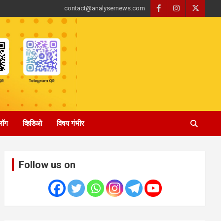
contact@analysernews.com
्लॉग
व्हिडिओ
विषय गंभीर
Follow us on