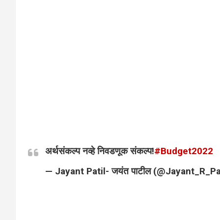
अर्थसंकल्प नव्हे निवडणूक संकल्प!
#Budget2022
— Jayant Patil- जयंत पाटील (@Jayant_R_Pa