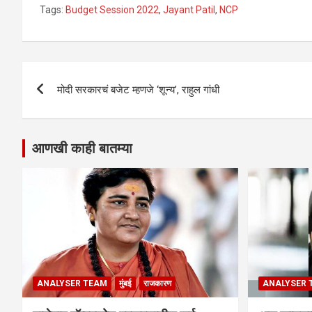
Tags:
Budget Session 2022
,
Jayant Patil
,
NCP
Post
मोदी सरकारचं बजेट म्हणजे ‘शून्य’, राहुल गांधी
navigation
आणखी काही बातम्या
ANALYSER TEAM
मुंबई
राजकारण
ANALYSER 