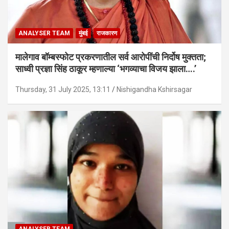
ANALYSER TEAM
मुंबई
राजकारण
मालेगाव बॉम्बस्फोट प्रकरणातील सर्व आरोपींची निर्दोष मुक्तता;
साध्वी प्रज्ञा सिंह ठाकूर म्हणाल्या ‘भगव्याचा विजय झाला….’
Thursday, 31 July 2025, 13:11
Nishigandha Kshirsagar
ANALYSER TEAM