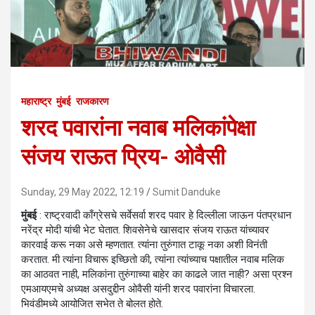
महाराष्ट्र
मुंबई
राजकारण
शरद पवारांना नवाब मलिकांपेक्षा
संजय राऊत प्रिय- ओवैसी
Sunday, 29 May 2022, 12:19
Sumit Danduke
मुंबई
: राष्ट्रवादी काँग्रेसचे सर्वेसर्वा शरद पवार हे दिल्लीला जाऊन पंतप्रधान
नरेंद्र मोदी यांची भेट घेतात. शिवसेनेचे खासदार संजय राऊत यांच्यावर
कारवाई करू नका असे म्हणतात. त्यांना तुरुंगात टाकू नका अशी विनंती
करतात. मी त्यांना विचारू इच्छितो की, त्यांना त्यांच्याच पक्षातील नवाब मलिक
का आठवत नाही, मलिकांना तुरुंगाच्या बाहेर का काढले जात नाही? असा प्रश्न
एमआयएमचे अध्यक्ष असदुद्दीन ओवैसी यांनी शरद पवारांना विचारला.
भिवंडीमध्ये आयोजित सभेत ते बोलत होते.