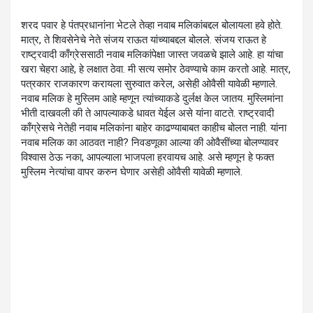
शरद पवार हे पंतप्रधानांना भेटले तेव्हा नवाब मलिकांबद्दल बोलायला हवे होते.
मात्र, ते शिवसेनेचे नेते संजय राऊत यांच्याबद्दल बोलले. संजय राऊत हे
राष्ट्रवादी काँग्रेससाठी नवाब मलिकांपेक्षा जास्त जवळचे झाले आहे. हा यांचा
खरा चेहरा आहे, हे लक्षात ठेवा. मी सत्य समोर ठेवण्याचे काम करतो आहे. मात्र,
पत्रकार राजकारण करायला सुरुवात करेल, असेही ओवैसी यावेळी
म्हणाले.
नवाब मलिक हे मुस्लिम आहे म्हणून त्यांच्याकडे दुर्लक्ष केल जातय. मुस्लिमांना
भीती दाखवली की ते आपल्याकडे धावत येईल असे यांना वाटते. राष्ट्रवादी
काँग्रेसचे नेतेही नवाब मलिकांना बाहेर काढण्याबाबत काहीच बोलत नाही. यांना
नवाब मलिक का आठवत नाही? निवडणूका आल्या की ओवैसींच्या बोलण्यावर
विश्वास ठेऊ नका, आपल्याला भाजपला हरवायच आहे. असे म्हणून हे फक्त
मुस्लिम नेत्यांचा वापर करुन घेणार असेही ओवैसी यावेळी म्हणाले.