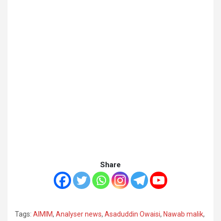
Share
Tags:
AIMIM
,
Analyser news
,
Asaduddin Owaisi
,
Nawab malik
,