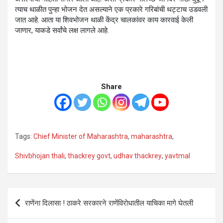
त्याच थाळीत पुन्हा भोजन देत असल्याने एक प्रकारे गरिबांची थट्टाच उडवली
जात आहे. आता या शिवभोजन थाळी केंद्र चालकांवर काय कारवाई केली
जाणार, याकडे सर्वांचे लक्ष लागले आहे.
Share
Tags:
Chief Minister of Maharashtra
,
maharashtra
,
Shivbhojan thali
,
thackrey govt
,
udhav thackrey
,
yavtmal
Post
राणेंना दिलासा ! ठाकरे सरकारने राणेंविरोधातील याचिका मागे घेतली
navigation