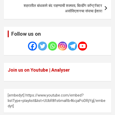
शहरातील बांधकामे बंद राहण्याची शक्यता; बिल्डींग कॉन्ट्रॅक्टर
असोसिएशनचा संपाचा ईशारा
Follow us on
Join us on Youtube | Analyser
[embedyt] https://www.youtube.com/embed?
listType=playlist&list=UUbR8fs6maRb46cjaPoDRjYg[/embe
dyt]