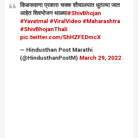
किळसवाणा प्रकार! चक्क शौचालयात धुतल्या जात
आहेत शिवभोजन थाळ्या
#ShivBhojan
#Yavatmal
#ViralVideo
#Maharashtra
#ShivBhojanThali
pic.twitter.com/ShHZFEDmcX
— Hindusthan Post Marathi
(@HindusthanPostM)
March 29, 2022