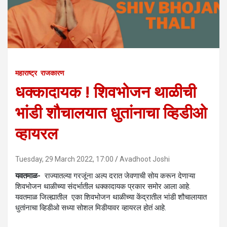
महाराष्ट्र
राजकारण
धक्कादायक ! शिवभोजन थाळीची
भांडी शौचालयात धुतांनाचा व्हिडीओ
व्हायरल
Tuesday, 29 March 2022, 17:00
Avadhoot Joshi
यवतमाळ-
राज्यातल्या गरजूंना अल्प दरात जेवणाची सोय करून देणाऱ्या
शिवभोजन थाळीच्या संदर्भातील धक्कादायक प्रकार समोर आला आहे.
यवतमाळ जिल्ह्यातील एका शिवभोजन थाळीच्या केंद्रातील भांडी शौचालायात
धुतांनाचा व्हिडीओ सध्या सोशल मिडीयावर व्हायरल होतं आहे.