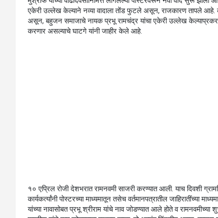
मुश्रीफ यांच्या वाढदिवसानिमित्त लागलेल्या पोस्टरवरून नवा वाद सुरू झाला आह
एकेरी उल्लेख केल्याने नव्या वादाला तोंड फुटले असून, राजकारण तापले आहे.
असून, बहुजन समाजाचे नायक प्रभू रामचंद्र यांचा एकेरी उल्लेख केल्याप्रकरण
करणार असल्याचे घाटगे यांनी जाहीर केले आहे.
१० एप्रिल रोजी देशभरात रामनवमी साजरी करण्यात आली. याच दिवशी ग्रामवि
कार्यकर्त्यांनी पोस्टरच्या माध्यमातून तसेच वर्तमानपत्रातील जाहिरातींच्या माध्य
यांच्या नावासोबत प्रभू श्रीराम यांचे नाव जोडण्यात आले होते व रामनवमीच्या शुभ