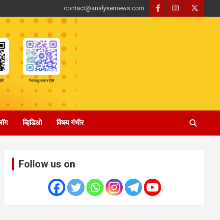
contact@analysernews.com
्लॉग
व्हिडिओ
विषय गंभीर
Follow us on