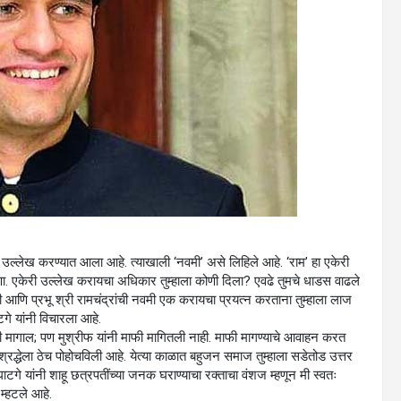
ा उल्लेख करण्यात आला आहे. त्याखाली ‘नवमी’ असे लिहिले आहे. ‘राम’ हा एकेरी
्हणा. एकेरी उल्लेख करायचा अधिकार तुम्हाला कोणी दिला? एवढे तुमचे धाडस वाढले
ची आणि प्रभू श्री रामचंद्रांची नवमी एक करायचा प्रयत्न करताना तुम्हाला लाज
गे यांनी विचारला आहे.
फी मागाल; पण मुश्रीफ यांनी माफी मागितली नाही. माफी मागण्याचे आवाहन करत
 श्रद्धेला ठेच पोहोचविली आहे. येत्या काळात बहुजन समाज तुम्हाला सडेतोड उत्तर
घाटगे यांनी शाहू छत्रपतींच्या जनक घराण्याचा रक्ताचा वंशज म्हणून मी स्वतः
म्हटले आहे.