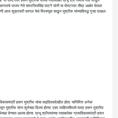
े. या पोस्टरवर हसन मुश्रीफ यांच्या नावासोबत प्रभू श्री रामांचे नाव जोडून
 कागलचे भाजप नेते समरजितसिंह घाटगे यांनी या पोस्टरवर तीव्र आक्षेप घेतला
ी आज शुक्रवारी कागल येथे मिरवणूक काढून मुश्रीफ यांच्याविरुद्ध गुन्हा दाखल
कासमंत्री हसन मुश्रीफ यांचा वाढदिवसदेखील होता. यानिमित्त अनेक
मातून मुश्रीफ यांना शुभेच्छा दिल्या होत्या. एका जाहिरातीमध्ये मात्र हसन मुश्रीफ
ेच्छा देण्यात आल्या होत्या. प्रभू श्रीरामांच्या नावाबरोबर ग्रामविकासमंत्री हसन