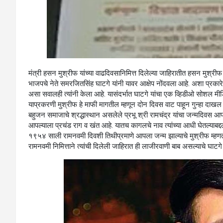
मंत्री हसन मुश्रीफ यांच्या वाढदिवसानिमित्त दिलेल्या जाहिरातीत हसन मुश्
भाजपचे नेते समरजितसिंह घाटगे यांनी यावर आक्षेप नोंदवला आहे. अशा प्रकारे
असा सवालही त्यांनी केला आहे. यासंदर्भात घाटगे यांचा एक व्हिडीओ सोशल मीडिय
याप्रकरणी मुश्रीफ हे माफी मागतील म्हणून दोन दिवस वाट पाहून गुन्हा दाखल 
बहुजन समाजाचे श्रद्धास्थान असलेले प्रभू श्री रामचंद्र यांचा जन्मदिवस 
आपल्याला प्रचंड राग व खंत आहे. यातच कागलचे नाव त्यांच्या आधी घेतल्याबद्दल
१९५४ साली रामनवमी दिवशी तिथीप्रमाणे आपला जन्म झाल्याचे मुश्रीफ म्हणतात.
रामनवमी निमित्ताने त्यांची दिलेली जाहिरात ही लाजीरवाणी बाब असल्याचे घाटगे 