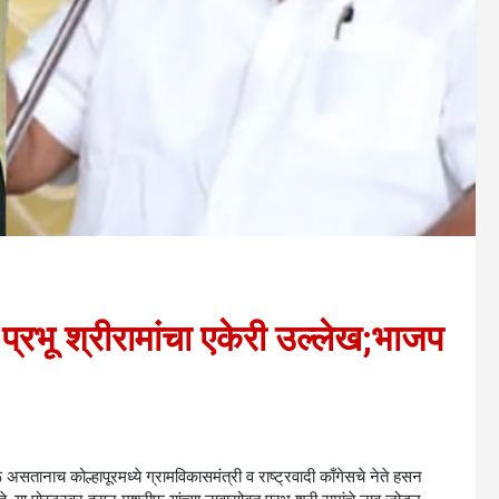
 प्रभू श्रीरामांचा एकेरी उल्लेख;भाजप
सतानाच कोल्हापूरमध्ये ग्रामविकासमंत्री व राष्ट्रवादी काँगेसचे नेते हसन