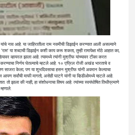
रीफ यांचे नाव आहे. या जाहिरातीला राम नवमीची डिझाईन करण्यात आली असल्याने
 ‘राम’ या शब्दाची डिझाईन कशी काय करू शकता, तुम्ही रामापेक्षा मोठे आहात का,
ावर व्हायरल झाला आहे. त्यामध्ये त्यांनी मुश्रीफ यांच्यावर टीका करत
करण्याचा निर्णय घेतल्याचे म्हटले आहे. १० एप्रिल रोजी अखंड भारताचे व
आपण साजरा केला; पण या शुभदिवसाचा हसन मुश्रीफ यांनी अवमान केल्याचा
 आपण सर्वांची माफी मागतो, असेही घाटगे यांनी या व्हिडीओमध्ये म्हटले आहे.
 तो झाला की नाही, हा संशोधनाचा विषय आहे. त्यांच्या स्वयंघोषित तिथीप्रमाणे
म्हणाले.