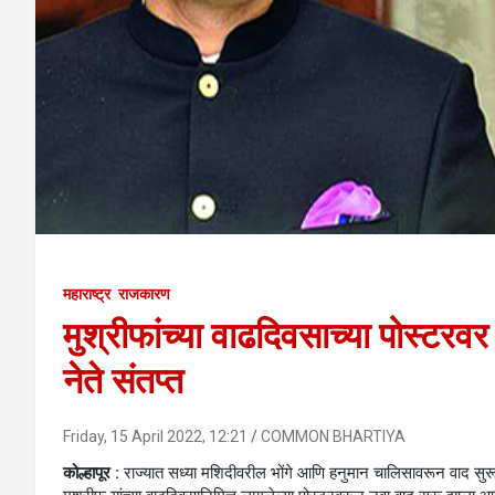
महाराष्ट्र
राजकारण
मुश्रीफांच्या वाढदिवसाच्या पोस्टरवर
नेते संतप्त
Friday, 15 April 2022, 12:21
COMMON BHARTIYA
कोल्हापूर :
राज्यात सध्या मशिदीवरील भोंगे आणि हनुमान चालिसावरून वाद सुरू अ