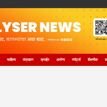
साहित्य
तंत्रज्ञान
क्राईम
आरोग्य
स्पोर्ट्स
शैक्षणीक
ब