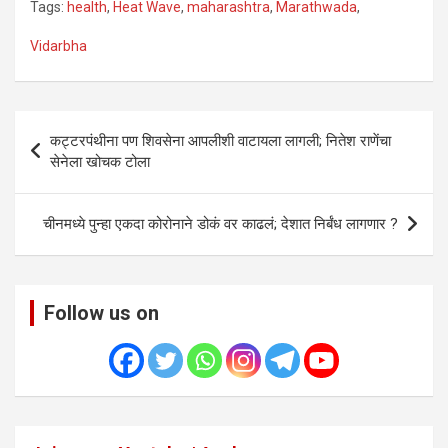
Tags:
health
,
Heat Wave
,
maharashtra
,
Marathwada
,
Vidarbha
Post
कट्टरपंथीना पण शिवसेना आपलीशी वाटायला लागली; नितेश राणेंचा
navigation
सेनेला खोचक टोला
चीनमध्ये पुन्हा एकदा कोरोनाने डोकं वर काढलं; देशात निर्बंध लागणार ?
Follow us on