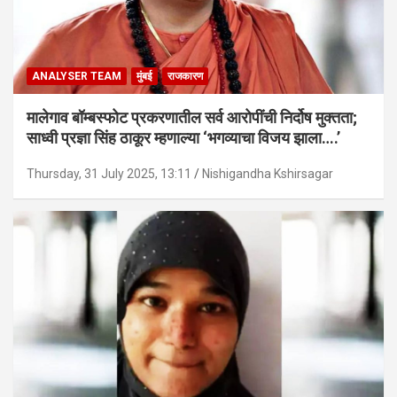
ANALYSER TEAM
मुंबई
राजकारण
मालेगाव बॉम्बस्फोट प्रकरणातील सर्व आरोपींची निर्दोष मुक्तता;
साध्वी प्रज्ञा सिंह ठाकूर म्हणाल्या ‘भगव्याचा विजय झाला….’
Thursday, 31 July 2025, 13:11
Nishigandha Kshirsagar