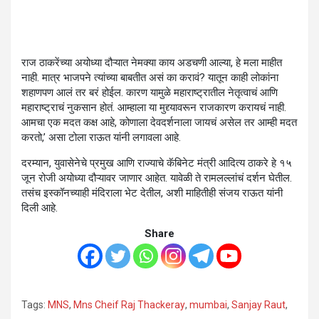
राज ठाकरेंच्या अयोध्या दौऱ्यात नेमक्या काय अडचणी आल्या, हे मला माहीत
नाही. मात्र भाजपने त्यांच्या बाबतीत असं का करावं? यातून काही लोकांना
शहाणपण आलं तर बरं होईल. कारण यामुळे महाराष्ट्रातील नेतृत्वाचं आणि
महाराष्ट्राचं नुकसान होतं. आम्हाला या मुद्द्यावरून राजकारण करायचं नाही.
आमचा एक मदत कक्ष आहे, कोणाला देवदर्शनाला जायचं असेल तर आम्ही मदत
करतो,’ असा टोला राऊत यांनी लगावला आहे.
दरम्यान, युवासेनेचे प्रमुख आणि राज्याचे कॅबिनेट मंत्री आदित्य ठाकरे हे १५
जून रोजी अयोध्या दौऱ्यावर जाणार आहेत. यावेळी ते रामलल्लांचं दर्शन घेतील.
तसंच इस्कॉनच्याही मंदिराला भेट देतील, अशी माहितीही संजय राऊत यांनी
दिली आहे.
Share
Tags:
MNS
,
Mns Cheif Raj Thackeray
,
mumbai
,
Sanjay Raut
,