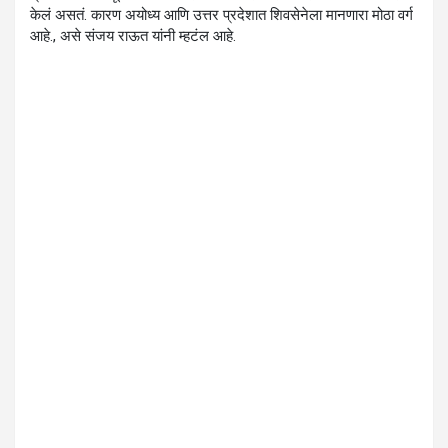
केलं असतं. कारण अयोध्य आणि उत्तर प्रदेशात शिवसेनेला मानणारा मोठा वर्ग
आहे., असे संजय राऊत यांनी म्हटंल आहे.