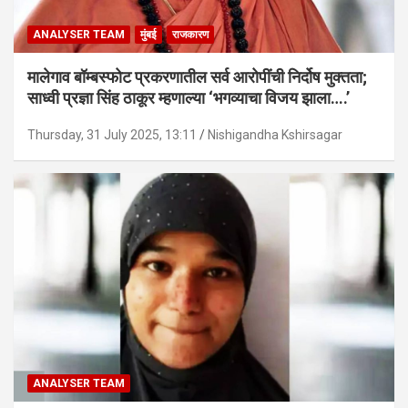
ANALYSER TEAM
मुंबई
राजकारण
मालेगाव बॉम्बस्फोट प्रकरणातील सर्व आरोपींची निर्दोष मुक्तता;
साध्वी प्रज्ञा सिंह ठाकूर म्हणाल्या ‘भगव्याचा विजय झाला….’
Thursday, 31 July 2025, 13:11
Nishigandha Kshirsagar
ANALYSER TEAM