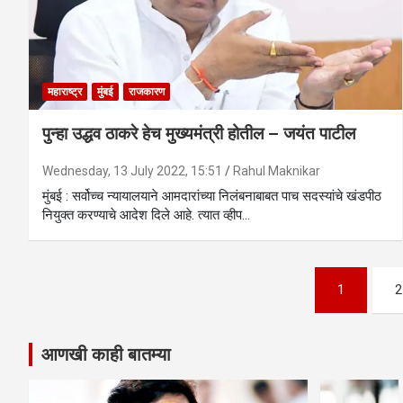
महाराष्ट्र
मुंबई
राजकारण
पुन्हा उद्धव ठाकरे हेच मुख्यमंत्री होतील – जयंत पाटील
Wednesday, 13 July 2022, 15:51
Rahul Maknikar
मुंबई : सर्वोच्च न्यायालयाने आमदारांच्या निलंबनाबाबत पाच सदस्यांचे खंडपीठ
नियुक्त करण्याचे आदेश दिले आहे. त्यात व्हीप…
Posts
1
2
pagination
आणखी काही बातम्या