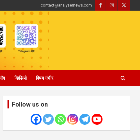
contact@analysernews.com
्लॉग
व्हिडिओ
विषय गंभीर
Follow us on