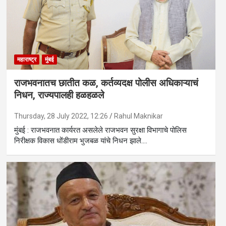
महाराष्ट्र
मुंबई
राजभवनातच छातीत कळ, कर्तव्यदक्ष पोलीस अधिकाऱ्याचं
निधन, राज्यपालही हळहळले
Thursday, 28 July 2022, 12:26
Rahul Maknikar
मुंबई : राजभवनात कार्यरत असलेले राजभवन सुरक्षा विभागाचे पोलिस
निरीक्षक विकास धोंडीराम भुजबळ यांचे निधन झाले.…