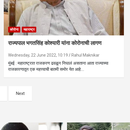
कोरोना
महाराष्ट्र
राज्यपाल भगतसिंह कोश्यारी यांना कोरोनाची लागण
Wednesday, 22 June 2022, 10:19
Rahul Maknikar
मुंबई : महाराष्ट्रात राजकरण ढवळून निघालं असताना आता राज्याच्या
राजकारणातून एक महत्त्वाची बातमी समोर येत आहे.…
Next