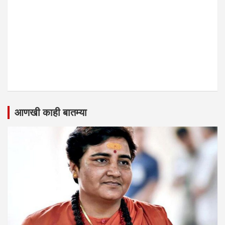
आणखी काही बातम्या