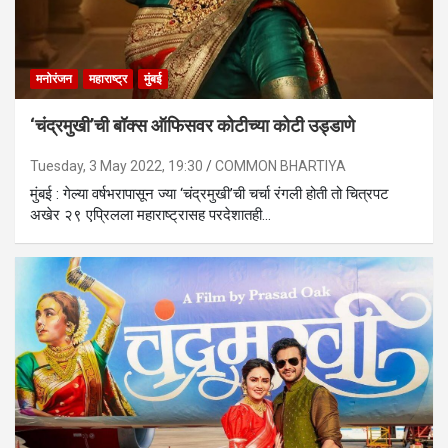
मनोरंजन
महाराष्ट्र
मुंबई
‘चंद्रमुखी’ची बॉक्स ऑफिसवर कोटीच्या कोटी उड्डाणे
Tuesday, 3 May 2022, 19:30
COMMON BHARTIYA
मुंबई : गेल्या वर्षभरापासून ज्या ‘चंद्रमुखी’ची चर्चा रंगली होती तो चित्रपट
अखेर २९ एप्रिलला महाराष्ट्रासह परदेशातही…