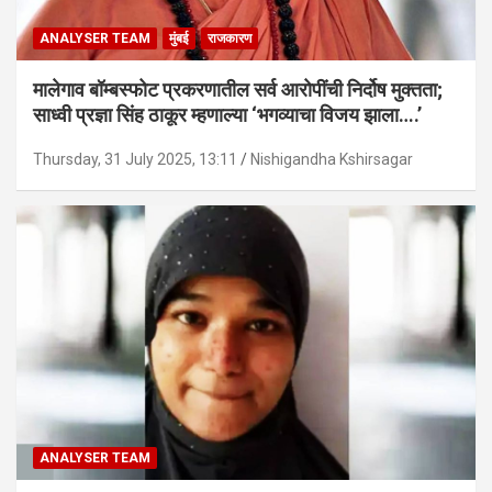
ANALYSER TEAM
मुंबई
राजकारण
मालेगाव बॉम्बस्फोट प्रकरणातील सर्व आरोपींची निर्दोष मुक्तता;
साध्वी प्रज्ञा सिंह ठाकूर म्हणाल्या ‘भगव्याचा विजय झाला….’
Thursday, 31 July 2025, 13:11
Nishigandha Kshirsagar
ANALYSER TEAM