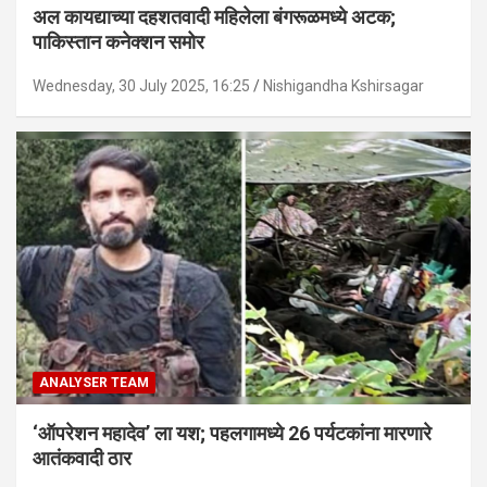
अल कायद्याच्या दहशतवादी महिलेला बंगरूळमध्ये अटक;
पाकिस्तान कनेक्शन समोर
Wednesday, 30 July 2025, 16:25
Nishigandha Kshirsagar
ANALYSER TEAM
‘ऑपरेशन महादेव’ ला यश; पहलगामध्ये 26 पर्यटकांना मारणारे
आतंकवादी ठार