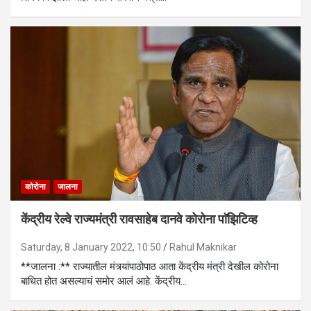
कोरोना
जालना
केंद्रीय रेल्वे राज्यमंत्री रावसाहेब दानवे कोरोना पाॅझिटिव्ह
Saturday, 8 January 2022, 10:50
Rahul Maknikar
**जालना :** राज्यातील मंत्र्यांपाठोपाठ आता केंद्रीय मंत्री देखील कोरोना
बाधित होत असल्याचं समोर आलं आहे. केंद्रीय…