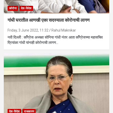
कोरोना
देश-विदेश
गांधी घरातील आणखी एका सदस्याला कोरोनाची लागण
Friday, 3 June 2022, 11:32
Rahul Maknikar
नवी दिल्ली : काॅँग्रेस अध्यक्षा सोनिया गांधी नंतर आता काॅँग्रेसच्या महासचिव
प्रियांका गांधी यांनाही कोरोनाची लागण…
देश-विदेश
राजकारण