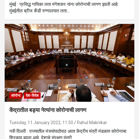
मुंबई : प्रसिद्ध गायिका लता मंगेशकर यांना कोरोनाची लागण झाली आहे.
मुंबईतील ब्रीज कँडी रुग्णालयात लता…
कोरोना
देश-विदेश
केंद्रातील बड्या नेत्यांना कोरोनाची लागण
Tuesday, 11 January 2022, 11:50
Rahul Maknikar
नवी दिल्ली : राज्यातील मंत्र्यांपाठोपाठ आता केंद्रीय मंत्री मंडळात कोरोनाचा
शिरकाव झाला आहे. देशाचे संरक्षण मंत्री…