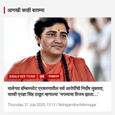
आणखी काही बातम्या
ANALYSER TEAM
मुंबई
राजकारण
मालेगाव बॉम्बस्फोट प्रकरणातील सर्व आरोपींची निर्दोष मुक्तता;
साध्वी प्रज्ञा सिंह ठाकूर म्हणाल्या ‘भगव्याचा विजय झाला….’
Thursday, 31 July 2025, 13:11
Nishigandha Kshirsagar