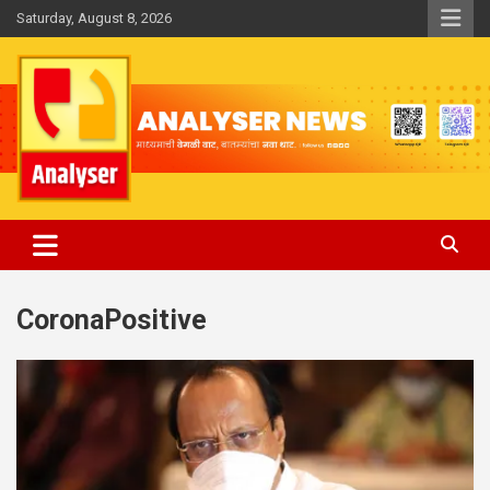
Skip
Saturday, August 8, 2026
to
content
Analyser
CoronaPositive