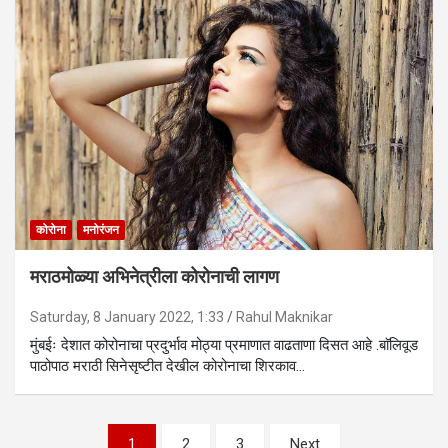
कोरोना
मनोरंजन
मराठमोळ्या अभिनेत्रीला कोरोनाची लागण
Saturday, 8 January 2022, 1:33
Rahul Maknikar
मुंबईः देशात कोरोनाचा प्रदुर्भाव मोठ्या प्रमाणात वाढताणा दिसत आहे .बाॅलिवूड
पाठोपाठ मराठी सिनेसृष्टीत देखील कोरोनाचा शिरकाव…
Posts
1
2
3
Next