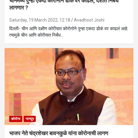
चीनमध्ये पुन्हा एकदा कोरोनाने डोकं वर काढलं; देशात निर्बंध
लागणार ?
Saturday, 19 March 2022, 12:18
Avadhoot Joshi
दिल्ली- चीन आणि दक्षीण कोरीयात कोरोनोने पुन्हा एकदा डोकं वर काढलं आहे.
त्यामुळे चीन आणि कोरीयात निर्बंध…
कोरोना
नागपूर
भाजप नेते चंद्रशेखर बावनकुळे यांना कोरोनाची लागण