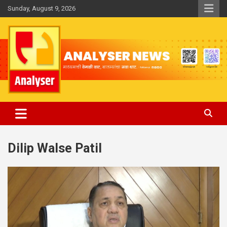
Skip
Sunday, August 9, 2026
to
content
Analyser
Dilip Walse Patil