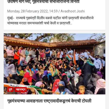
उपोषण मागे घ्या; गृहमंत्र्यांची संभाजीराजेंना विनंती
Monday, 28 February 2022, 14:59
Avadhoot Joshi
मुंबई- राज्याचे गृहमंत्री दिलीप वळसे पाटील यांनी छत्रपती संभाजीराजे
यांच्यासह मराठा समन्वयकांशी चर्चा केली व छत्रपती…
पुणे
महाराष्ट्र
गृहमंत्र्याच्या आवाहनाला राष्ट्रावादीकडूनचं केराची टोपली