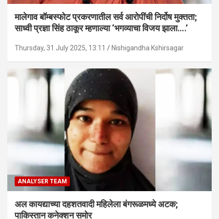
मालेगाव बॉम्बस्फोट प्रकरणातील सर्व आरोपींची निर्दोष मुक्तता;
साध्वी प्रज्ञा सिंह ठाकूर म्हणाल्या ‘भगव्याचा विजय झाला….’
Thursday, 31 July 2025, 13:11
Nishigandha Kshirsagar
ANALYSER TEAM
अल कायद्याच्या दहशतवादी महिलेला बंगरूळमध्ये अटक;
पाकिस्तान कनेक्शन समोर