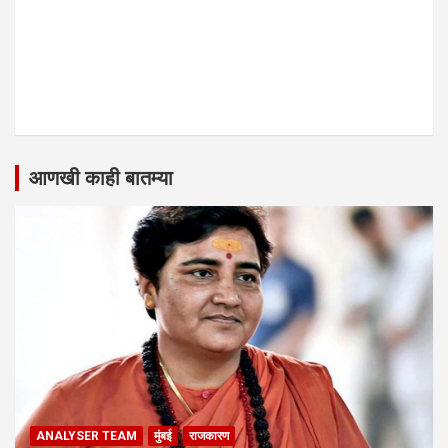
आणखी काही बातम्या
ANALYSER TEAM
मुंबई
राजकारण