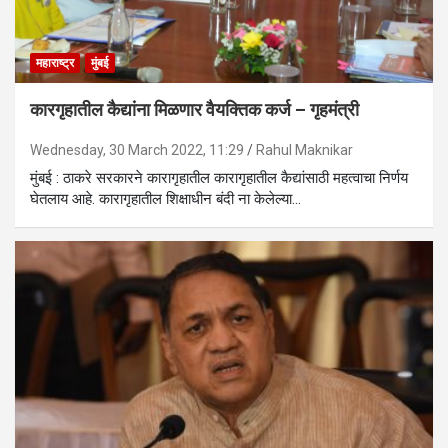
महाराष्ट्र
मुंबई
कारगृहातील कैद्यांना मिळणार वैयक्तिक कर्ज – गृहमंत्री
Wednesday, 30 March 2022, 11:29
Rahul Maknikar
मुंबई : ठाकरे सरकारने कारागृहातील कारागृहातील कैद्यांसाठी महत्वाचा निर्णय
घेतलाय आहे. कारागृहातील शिक्षाधीन बंदी ना केलेल्या…