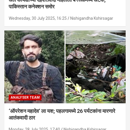
पाकिस्तान कनेक्शन समोर
Wednesday, 30 July 2025, 16:25
Nishigandha Kshirsagar
ANALYSER TEAM
‘ऑपरेशन महादेव’ ला यश; पहलगामध्ये 26 पर्यटकांना मारणारे
आतंकवादी ठार
Monday, 28 July 2025, 17:40
Nishigandha Kshirsagar