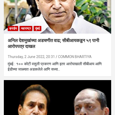
क्राईम
महाराष्ट्र
मुंबई
अनिल देशमुखांच्या अडचणीत वाढ; सीबीआयकडून ५९ पानी
आरोपपत्र दाखल
Thursday, 2 June 2022, 20:31
COMMON BHARTIYA
मुंबई : १०० कोटी वसुली प्रकरण आणि इतर आरोपाखाली सीबीआय आणि
ईडीच्या जाळ्यात अडकलेले आणि सध्या…