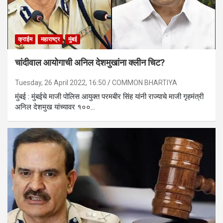
क्राईम
महाराष्ट्र
मुंबई
चांदीवाल आयोगाची अनिल देशमुखांना क्लीन चिट?
Tuesday, 26 April 2022, 16:50
COMMON BHARTIYA
मुंबई : मुंबईचे माजी पोलिस आयुक्त परमबीर सिंह यांनी राज्याचे माजी गृहमंत्री
अनिल देशमुख यांच्यावर १००…