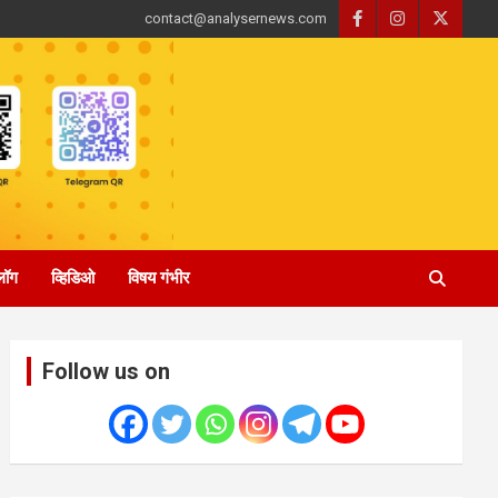
contact@analysernews.com
्लॉग
व्हिडिओ
विषय गंभीर
Follow us on