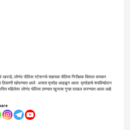
े-खराडे, लोणंद पोलिस स्टेशनचे सहायक पोलिस निरीक्षक विशाल वायकर
त्या ठिकाणी खोदण्यात आले असता मृतदेह आढळून आला. मृतदेहाचे शवविच्छेदन
 संशयित महिलेवर लोणंद पोलिस ठाण्यात खुनाचा गुन्हा दाखल करण्यात आला आहे.
hare