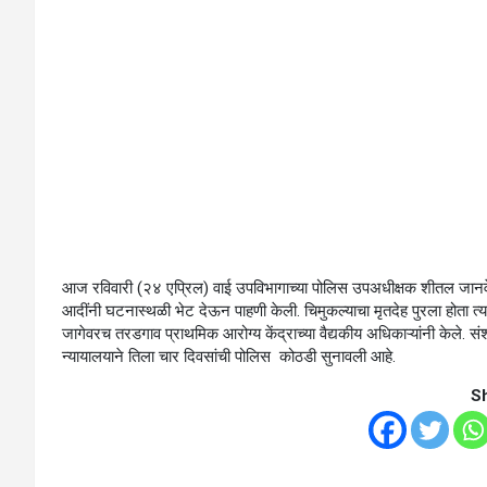
आज रविवारी (२४ एप्रिल) वाई उपविभागाच्या पोलिस उपअधीक्षक शीतल जानव
आदींनी घटनास्थळी भेट देऊन पाहणी केली. चिमुकल्याचा मृतदेह पुरला होता 
जागेवरच तरडगाव प्राथमिक आरोग्य केंद्राच्या वैद्यकीय अधिकाऱ्यांनी केले.
न्‍यायालयाने तिला चार दिवसांची पोलिस कोठडी सुनावली आहे.
S