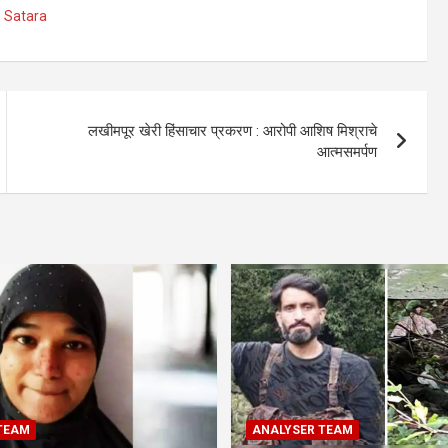
,
Satara
लखीमपूर खेरी हिंसाचार प्रकरण : आरोपी आशिष मिश्राचे
आत्मसमर्पण
TEAM
ANALYSER TEAM