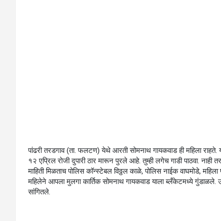
पांढरी तरडगाव (ता. फलटण) येथे आरती सोमनाथ गायकवाड ही महिला राहते. या
१२ एप्रिल रोजी दुपारी ठार मारून पुरले आहे. तुम्ही लगेच गाडी पाठवा. नाही
माहिती मिळताच पोलिस कॉन्स्टेबल विठ्ठल काळे, पोलिस नाईक वाघमोडे, महिला 
महिलेने आपला मुलगा कार्तिक सोमनाथ गायकवाड याला ब्लँकेटमध्ये गुंडाळले. उशीन
सांगितले.