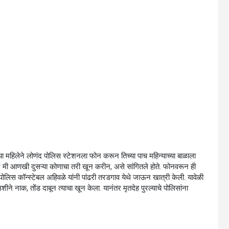
 महिलेने लोणंद पोलिस स्टेशनला फोन करून तिच्या पाच महिन्याच्या बाळाला
 तर मी आणखी दुसऱ्या कोणाचा तरी खून करीन, असे सांगितले होते. फोनवरून ही
पोलिस कॉन्स्टेबल अहिवळे यांनी पांढरी तरडगाव येथे जाऊन खात्री केली. यावेळी
े नाक, तोंड दाबून त्‍याचा खून केला. यानंतर मृतदेह पुरल्‍याचे पोलिसांना