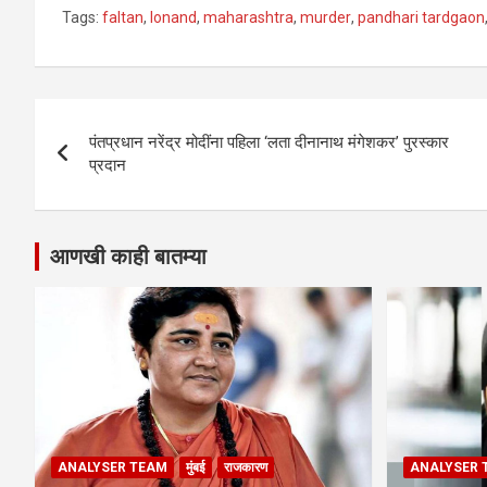
Tags:
faltan
,
lonand
,
maharashtra
,
murder
,
pandhari tardgaon
Post
पंतप्रधान नरेंद्र मोदींना पहिला ‘लता दीनानाथ मंगेशकर’ पुरस्कार
navigation
प्रदान
आणखी काही बातम्या
ANALYSER TEAM
मुंबई
राजकारण
ANALYSER 