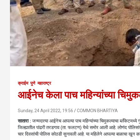
क्राईम
पुणे
महाराष्ट्र
आईनेच केला पाच महिन्यांच्या चिमुक
Sunday, 24 April 2022, 19:56
COMMON BHARTIYA
सातारा :
जन्मदात्या आईनेच आपल्या पाच महिन्यांच्या चिमुकल्याचा ब्लँकेटमध्य
जिल्ह्यातील पांढरी तरडगाव (ता. फलटण) येथे समोर आली आहे. लोणंद पोलि
चार दिवसांची पोलिस कोठडी सुनावली आहे. या महिलेने आपल्या बाळाचा खून का