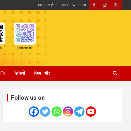
contact@analysernews.com
्लॉग
व्हिडिओ
विषय गंभीर
Follow us on