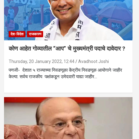
देश-विदेश
राजकारण
कोण आहेत गोव्यातील “आप” चे मुख्यमंत्री पदाचे दावेदार ?
Thursday, 20 January 2022, 12:44
Avadhoot Joshi
पणजी- देशात ५ राज्याच्या निवडणूका केंद्रीय निवडणूक आयोगाने जाहीर
केल्या. सर्वच राजकीय पक्षांकडून उमेदवारी याद्या जाहीर…