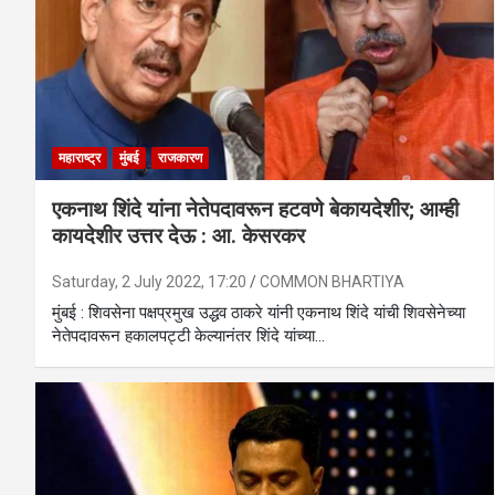
महाराष्ट्र
मुंबई
राजकारण
एकनाथ शिंदे यांना नेतेपदावरून हटवणे बेकायदेशीर; आम्ही
कायदेशीर उत्तर देऊ : आ. केसरकर
Saturday, 2 July 2022, 17:20
COMMON BHARTIYA
मुंबई : शिवसेना पक्षप्रमुख उद्धव ठाकरे यांनी एकनाथ शिंदे यांची शिवसेनेच्या
नेतेपदावरून हकालपट्टी केल्यानंतर शिंदे यांच्या…